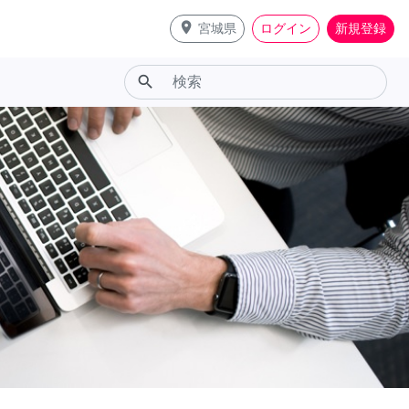
place
宮城県
ログイン
新規登録
search