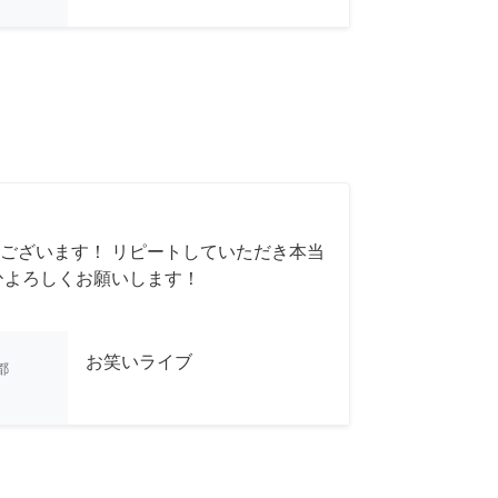
ございます！ リピートしていただき本当
ひよろしくお願いします！
お笑いライブ
都