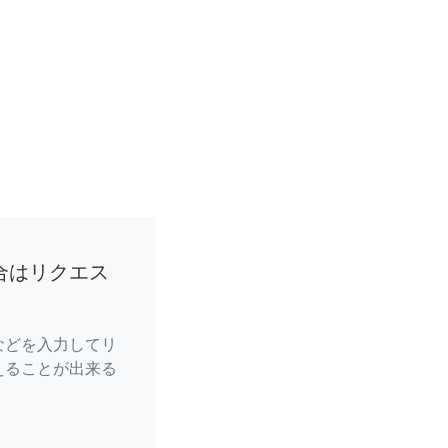
合はリクエス
などを入力してリ
えることが出来る