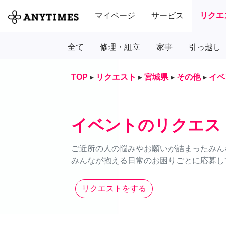
マイページ
サービス
リクエ
全て
修理・組立
家事
引っ越し
TOP
▸
リクエスト
▸
宮城県
▸
その他
▸
イベ
イベントのリクエス
ご近所の人の悩みやお願いが詰まったみん
みんなが抱える日常のお困りごとに応募し
リクエストをする