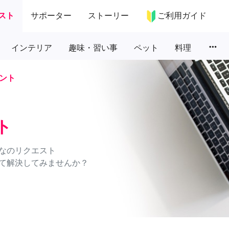
スト
サポーター
ストーリー
ご利用ガイド
more_horiz
インテリア
趣味・習い事
ペット
料理
ント
ト
なのリクエスト
て解決してみませんか？