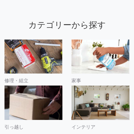
カテゴリーから探す
修理・組立
家事
引っ越し
インテリア