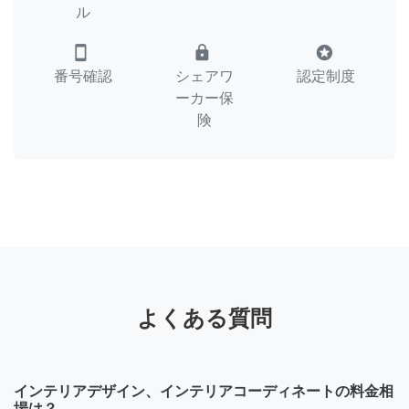
ル
smartphone
lock
stars
番号確認
シェアワ
認定制度
ーカー保
険
よくある質問
インテリアデザイン、インテリアコーディネートの料金相
場は？