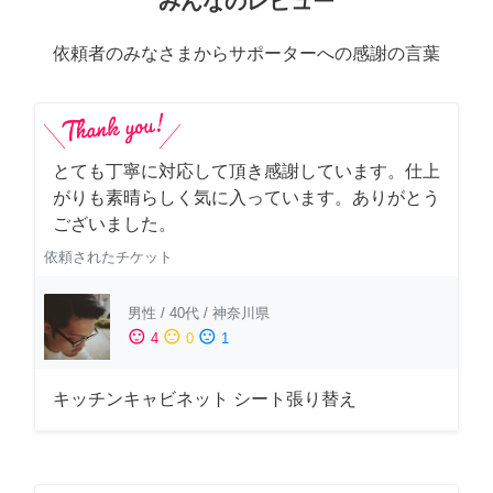
みんなのレビュー
依頼者のみなさまからサポーターへの感謝の言葉
とても丁寧に対応して頂き感謝しています。仕上
がりも素晴らしく気に入っています。ありがとう
ございました。
依頼されたチケット
男性
/
40代
/
神奈川県
sentiment_satisfied
sentiment_neutral
sentiment_dissatisfied
4
0
1
キッチンキャビネット シート張り替え