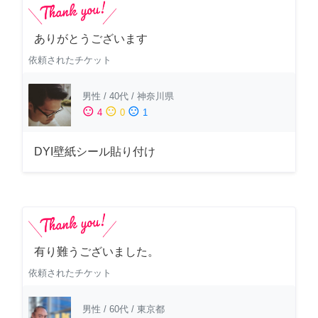
ありがとうございます
依頼されたチケット
男性
/
40代
/
神奈川県
sentiment_satisfied
sentiment_neutral
sentiment_dissatisfied
4
0
1
DYI壁紙シール貼り付け
有り難うございました。
依頼されたチケット
男性
/
60代
/
東京都