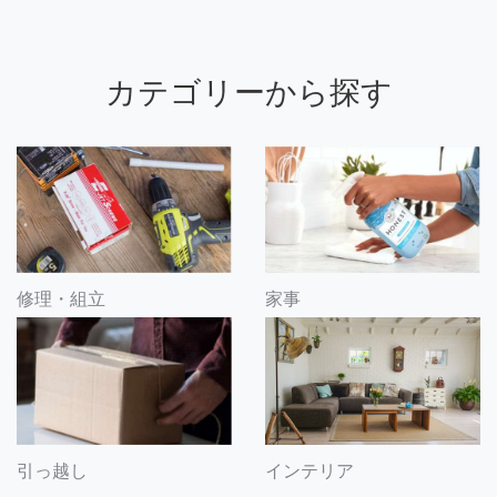
カテゴリーから探す
修理・組立
家事
引っ越し
インテリア