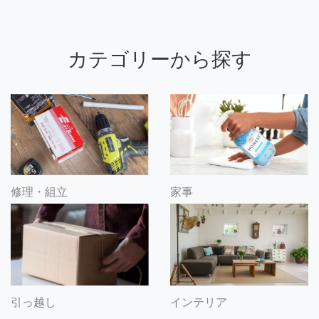
カテゴリーから探す
修理・組立
家事
引っ越し
インテリア