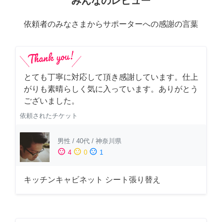
みんなのレビュー
依頼者のみなさまからサポーターへの感謝の言葉
とても丁寧に対応して頂き感謝しています。仕上
がりも素晴らしく気に入っています。ありがとう
ございました。
依頼されたチケット
男性
/
40代
/
神奈川県
sentiment_satisfied
sentiment_neutral
sentiment_dissatisfied
4
0
1
キッチンキャビネット シート張り替え