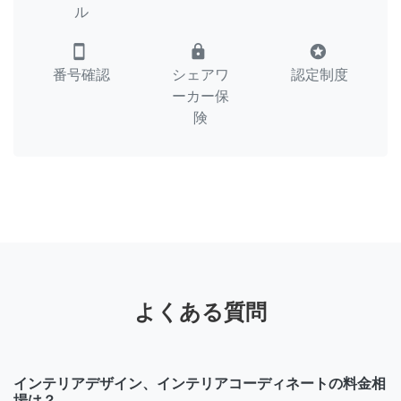
ル
smartphone
lock
stars
番号確認
シェアワ
認定制度
ーカー保
険
よくある質問
インテリアデザイン、インテリアコーディネートの料金相
場は？