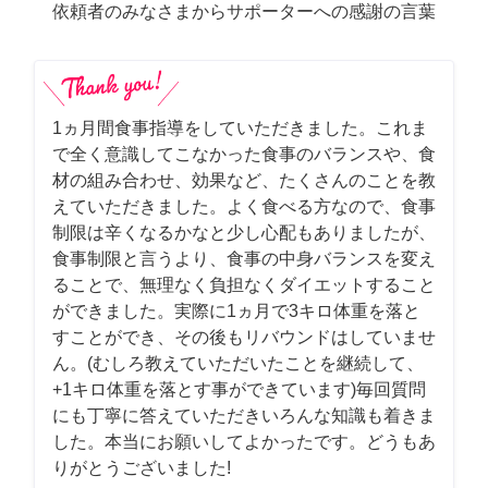
依頼者のみなさまからサポーターへの感謝の言葉
1ヵ月間食事指導をしていただきました。これま
で全く意識してこなかった食事のバランスや、食
材の組み合わせ、効果など、たくさんのことを教
えていただきました。よく食べる方なので、食事
制限は辛くなるかなと少し心配もありましたが、
食事制限と言うより、食事の中身バランスを変え
ることで、無理なく負担なくダイエットすること
ができました。実際に1ヵ月で3キロ体重を落と
すことができ、その後もリバウンドはしていませ
ん。(むしろ教えていただいたことを継続して、
+1キロ体重を落とす事ができています)毎回質問
にも丁寧に答えていただきいろんな知識も着きま
した。本当にお願いしてよかったです。どうもあ
りがとうございました!