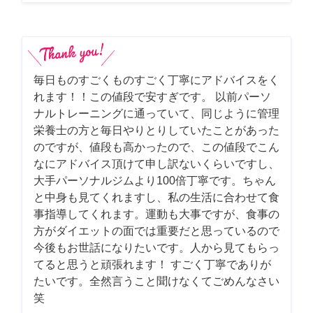
毎日ものすごくものすごく丁寧にアドバイスをく
れます！！この値段で安すぎです。 以前パーソ
ナルトレーニングに通っていて、同じように管理
栄養士の方と毎日やりとりしていたことがあった
のですが、値段も高かったので、この値段でこん
なにアドバイス頂けて申し訳ないくらいですし、
大手パーソナルジムより100倍丁寧です。ちゃん
と中身も見てくれますし、私の生活に合わせて食
事指導してくれます。運動も大事ですが、食事の
方がダイエットの面では重要だと思っているので
今後もお世話になりたいです。人から見てもらっ
てると思うと頑張れます！ すごく丁寧でありが
たいです。全然言うこと聞けなくてごめんなさい
笑