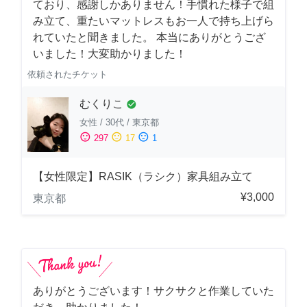
ており、感謝しかありません！手慣れた様子で組
み立て、重たいマットレスもお一人で持ち上げら
れていたと聞きました。 本当にありがとうござ
いました！大変助かりました！
依頼されたチケット
むくりこ
check_circle
女性
/
30代
/
東京都
sentiment_satisfied
sentiment_neutral
sentiment_dissatisfied
297
17
1
【女性限定】RASIK（ラシク）家具組み立て
¥3,000
東京都
ありがとうございます！サクサクと作業していた