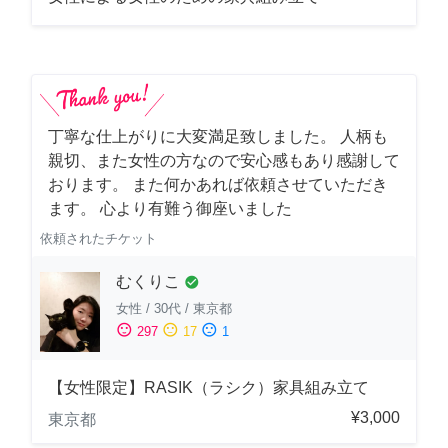
丁寧な仕上がりに大変満足致しました。 人柄も
親切、また女性の方なので安心感もあり感謝して
おります。 また何かあれば依頼させていただき
ます。 心より有難う御座いました
依頼されたチケット
むくりこ
check_circle
女性
/
30代
/
東京都
sentiment_satisfied
sentiment_neutral
sentiment_dissatisfied
297
17
1
【女性限定】RASIK（ラシク）家具組み立て
¥3,000
東京都