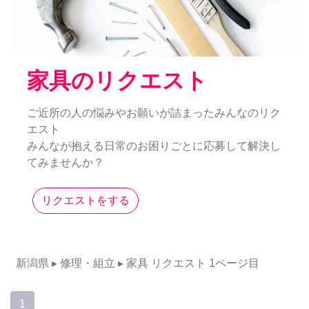
家具のリクエスト
ご近所の人の悩みやお願いが詰まったみんなのリク
エスト
みんなが抱える日常のお困りごとに応募して解決し
てみませんか？
リクエストをする
新潟県
▸ 修理・組立
▸ 家具
リクエスト
1ページ目
1