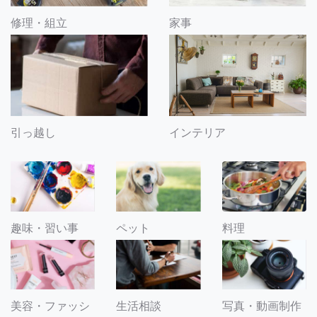
修理・組立
家事
引っ越し
インテリア
趣味・習い事
ペット
料理
美容・ファッシ
生活相談
写真・動画制作