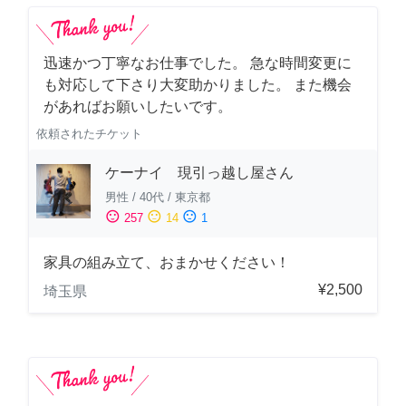
迅速かつ丁寧なお仕事でした。 急な時間変更に
も対応して下さり大変助かりました。 また機会
があればお願いしたいです。
依頼されたチケット
ケーナイ 現引っ越し屋さん
男性
/
40代
/
東京都
sentiment_satisfied
sentiment_neutral
sentiment_dissatisfied
257
14
1
家具の組み立て、おまかせください！
¥2,500
埼玉県