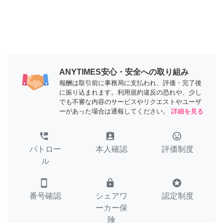
ANYTIMES安心・安全への取り組み
報酬は取引前に事務局に支払われ、評価・完了後
に振り込まれます。利用規約違反の恐れや、少し
でも不審な内容のサービスやリクエストやユーザ
ーがあった場合は通報してください。
詳細を見る
perm_phone_msg
assignment_ind
tag_faces
パトロー
本人確認
評価制度
ル
smartphone
lock
stars
番号確認
シェアワ
認定制度
ーカー保
険