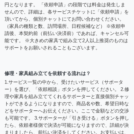
円となります。 「依頼申請」の段階では料金は発生しま
せんので、詳細は、各サービスチケットに「依頼申請」を
頂いてから、個別チャットにてお問い合わせください。
（家具の種類と数、訪問場所、日程候補など） ※依頼申
請後、本契約前（前払い決済前）であれば、キャンセル可
能です。 ※大きめの家具で組み立て2人以上推奨のものは
サポートをお願いされることもございます。
修理・家具組み立てを依頼する流れは？
1.サービス一覧の中から、受けたいサービス（サポータ
ー）を選び、「依頼相談」ボタンを押してください。 2.修
理や家具を組み立ててくれるサポーターと直接個別チャッ
トができるようになりますので、商品名や数、希望日時な
どをサポーターへお伝えください。ここで金額などの交渉
も可能です。 3.サポーターが「引き受ける」ボタンを押し
たら、依頼者様側で決済が可能になりますので、詳細が決
まりましたら、前払い決済をしてください。お支払いは、