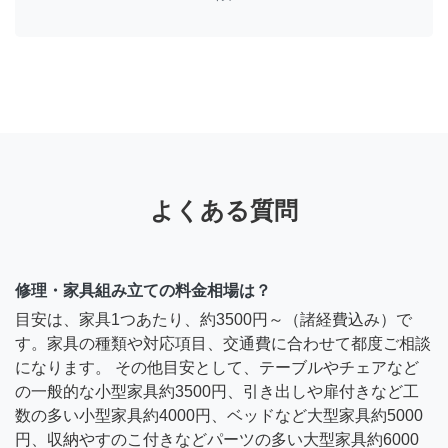
よくある質問
修理・家具組み立ての料金相場は？
目安は、家具1つあたり、約3500円～（諸経費込み）で
す。家具の種類や対応項目、交通費に合わせて都度ご相談
になります。 その他目安として、テーブルやチェアなど
の一般的な小型家具約3500円、引き出しや扉付きなど工
数の多い小型家具約4000円、ベッドなど大型家具約5000
円、収納やすのこ付きなどパーツの多い大型家具約6000