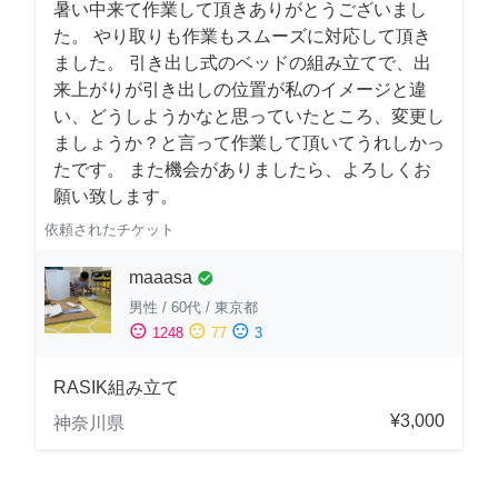
暑い中来て作業して頂きありがとうございまし
た。 やり取りも作業もスムーズに対応して頂き
ました。 引き出し式のベッドの組み立てで、出
来上がりが引き出しの位置が私のイメージと違
い、どうしようかなと思っていたところ、変更し
ましょうか？と言って作業して頂いてうれしかっ
たです。 また機会がありましたら、よろしくお
願い致します。
依頼されたチケット
maaasa
check_circle
男性
/
60代
/
東京都
sentiment_satisfied
sentiment_neutral
sentiment_dissatisfied
1248
77
3
RASIK組み立て
¥3,000
神奈川県