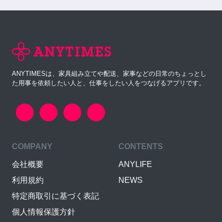
ANYTIMESは、家具組み立てや配送、家事などの日常のちょっとし
た用事を依頼したい人と、仕事をしたい人をつなげるアプリです。
COMPANY
CONTENTS
会社概要
ANYLIFE
利用規約
NEWS
特定商取引に基づく表記
個人情報保護方針