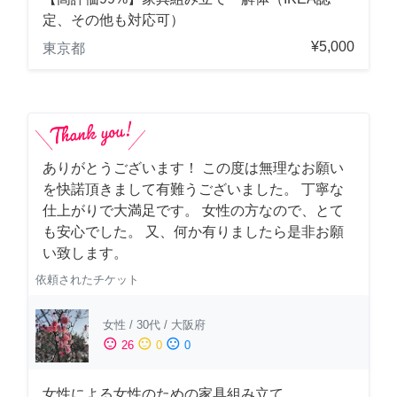
定、その他も対応可）
¥5,000
東京都
ありがとうございます！ この度は無理なお願い
を快諾頂きまして有難うございました。 丁寧な
仕上がりで大満足です。 女性の方なので、とて
も安心でした。 又、何か有りましたら是非お願
い致します。
依頼されたチケット
女性
/
30代
/
大阪府
sentiment_satisfied
sentiment_neutral
sentiment_dissatisfied
26
0
0
女性による女性のための家具組み立て