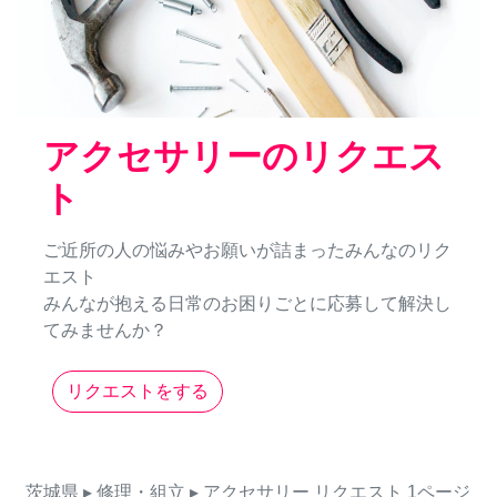
アクセサリーのリクエス
ト
ご近所の人の悩みやお願いが詰まったみんなのリク
エスト
みんなが抱える日常のお困りごとに応募して解決し
てみませんか？
リクエストをする
茨城県
▸ 修理・組立
▸ アクセサリー
リクエスト
1ページ