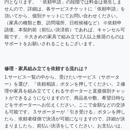
円となります。 「依頼申請」の段階では料金は発生しま
せんので、詳細は、各サービスチケットに「依頼申請」を
頂いてから、個別チャットにてお問い合わせください。
（家具の種類と数、訪問場所、日程候補など） ※依頼申
請後、本契約前（前払い決済前）であれば、キャンセル可
能です。 ※大きめの家具で組み立て2人以上推奨のものは
サポートをお願いされることもございます。
修理・家具組み立てを依頼する流れは？
1.サービス一覧の中から、受けたいサービス（サポータ
ー）を選び、「依頼相談」ボタンを押してください。 2.修
理や家具を組み立ててくれるサポーターと直接個別チャッ
トができるようになりますので、商品名や数、希望日時な
どをサポーターへお伝えください。ここで金額などの交渉
も可能です。 3.サポーターが「引き受ける」ボタンを押し
たら、依頼者様側で決済が可能になりますので、詳細が決
まりましたら、前払い決済をしてください。お支払いは、