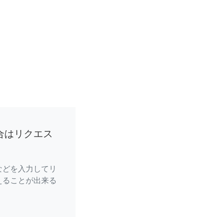
合はリクエス
などを入力してリ
えることが出来る