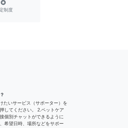
stars
定制度
？
受けたいサービス（サポーター）を
押してください。 2.ペットケア
接個別チャットができるように
、希望日時、場所などをサポー