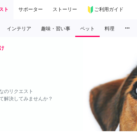
スト
サポーター
ストーリー
ご利用ガイド
more_horiz
インテリア
趣味・習い事
ペット
料理
け
なのリクエスト
て解決してみませんか？