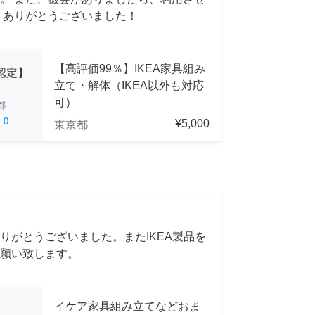
 ありがとうございました！
【高評価99％】IKEA家具組み
A認定】
立て・解体（IKEA以外も対応
可）
都
ed
0
¥5,000
東京都
りがとうございました。またIKEA製品を
願い致します。
イケア家具組み立てなどおま