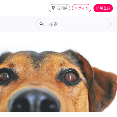
place
石川県
ログイン
新規登録
search