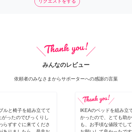
リクエストをする
みんなのレビュー
依頼者のみなさまからサポーターへの感謝の言葉
ーブルと椅子を組み立てて
IKEAのベッドを組み立
上がったのでびっくりし
かったので、とても助か
わらずすぐに来てくださ
も、お手頃な値段でして
がありましたら、是非お
お願いして良かったです