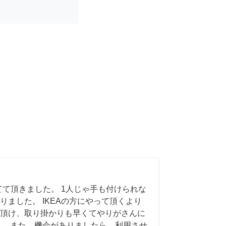
てて頂きました。 1人じゃ手も付けられな
りました。 IKEAの方にやって頂くより
頂け、取り掛かりも早くてやりがさんに
。 また、機会がありましたら、利用させ