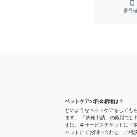
smartphone
番号
ペットケアの料金相場は？
どのようなペットケアをしても
ます。 「依頼申請」の段階では
ずは、各サービスチケットに「
ャットにてお問い合わせ、ご相談