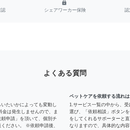
lock
確認
シェアワーカー保険
認
よくある質問
ペットケアを依頼する流れは
らいたいかによっても変動し
1.サービス一覧の中から、
料金は発生しませんので、ま
選び、「依頼相談」ボタンを
依頼申請」を頂いて、個別チ
をしてくれるサポーターと直
ください。 ※依頼申請後、
なりますので、具体的な内容