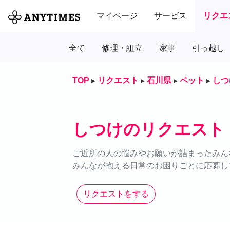
マイページ
サービス
リクエ
全て
修理・組立
家事
引っ越し
TOP
▸
リクエスト
▸
石川県
▸
ペット
▸
しつ
しつけのリクエスト
ご近所の人の悩みやお願いが詰まったみん
みんなが抱える日常のお困りごとに応募し
リクエストをする