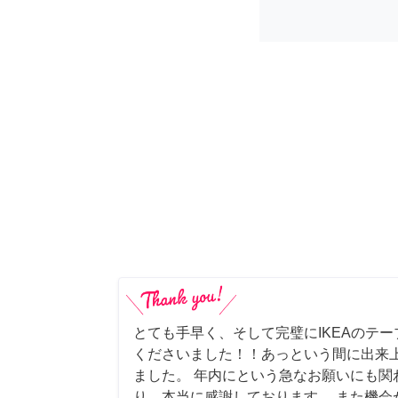
とても手早く、そして完璧にIKEAのテ
くださいました！！あっという間に出来
ました。 年内にという急なお願いにも関
り、本当に感謝しております。 また機会