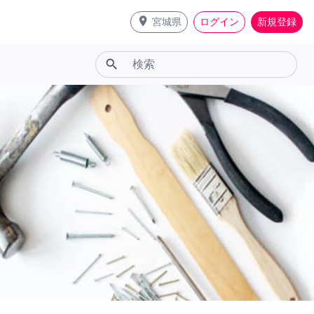
place
宮城県
ログイン
新規登録
search