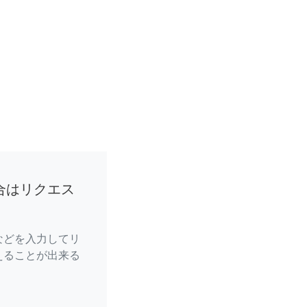
合はリクエス
などを入力してリ
えることが出来る