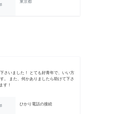
東京都
都
下さいました！ とても好青年で、いい方
す。 また、何かありましたら助けて下さ
います！
ひかり電話の接続
都