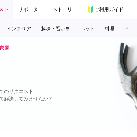
スト
サポーター
ストーリー
ご利用ガイド
more_horiz
インテリア
趣味・習い事
ペット
料理
家電
なのリクエスト
て解決してみませんか？