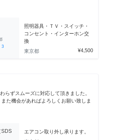
照明器具・ＴＶ・スイッチ・
コンセント・インターホン交
都
換
ed
3
¥4,500
東京都
わらずスムーズに対応して頂きました。
 また機会があればよろしくお願い致しま
SDS
エアコン取り外し承ります。