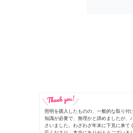
照明を購入したものの、一般的な取り付
知識が必要で、無理かと諦めましたが、
さいました。わざわざ年末に下見に来て
応くださり、本当にありがとうございま