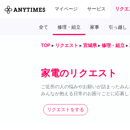
マイページ
サービス
リクエ
全て
修理・組立
家事
引っ越し
TOP
▸
リクエスト
▸
宮城県
▸
修理・組立
▸
家電のリクエスト
ご近所の人の悩みやお願いが詰まったみん
みんなが抱える日常のお困りごとに応募し
リクエストをする