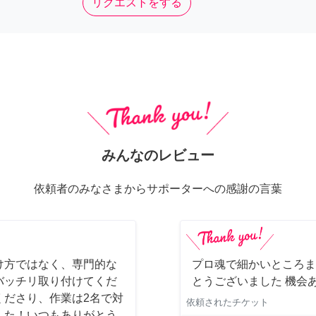
リクエストをする
みんなのレビュー
依頼者のみなさまからサポーターへの感謝の言葉
け方ではなく、専門的な
プロ魂で細かいところま
バッチリ取り付けてくだ
とうございました 機会
くださり、作業は2名で対
依頼されたチケット
した！いつもありがとう