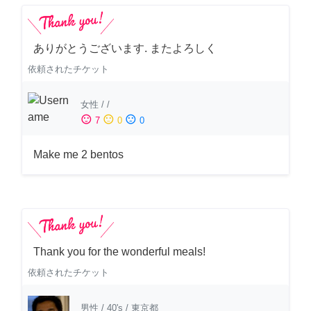
ありがとうございます. またよろしく
依頼されたチケット
女性
/
/
sentiment_satisfied
sentiment_neutral
sentiment_dissatisfied
7
0
0
Make me 2 bentos
Thank you for the wonderful meals!
依頼されたチケット
男性
/
40's
/
東京都