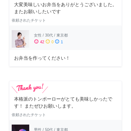
大変美味しいお弁当をありがとうございました。
またお願いしたいです
依頼されたチケット
女性
/
30代
/
東京都
sentiment_satisfied
sentiment_neutral
sentiment_dissatisfied
42
0
1
お弁当を作ってください！
本格派のトンポーローがとても美味しかったで
す！ またぜひお願いします。
依頼されたチケット
男性
/
50代
/
東京都