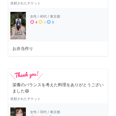
依頼されたチケット
女性
/
40代
/
東京都
sentiment_satisfied
sentiment_neutral
sentiment_dissatisfied
4
0
0
お弁当作り
栄養のバランスを考えた料理をありがとうござい
ました😄
依頼されたチケット
女性
/
30代
/
東京都