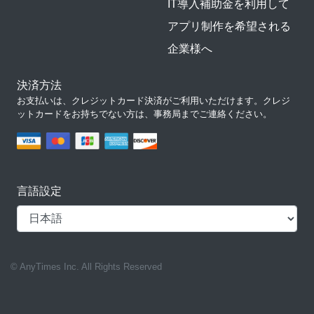
IT導入補助金を利用して
アプリ制作を希望される
企業様へ
決済方法
お支払いは、クレジットカード決済がご利用いただけます。クレジ
ットカードをお持ちでない方は、事務局までご連絡ください。
言語設定
© AnyTimes Inc. All Rights Reserved