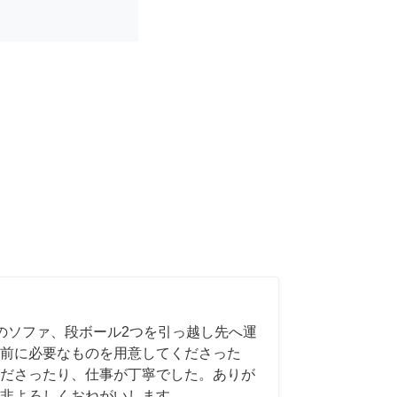
のソファ、段ボール2つを引っ越し先へ運
前に必要なものを用意してくださった
ださったり、仕事が丁寧でした。ありが
非よろしくおねがいします。