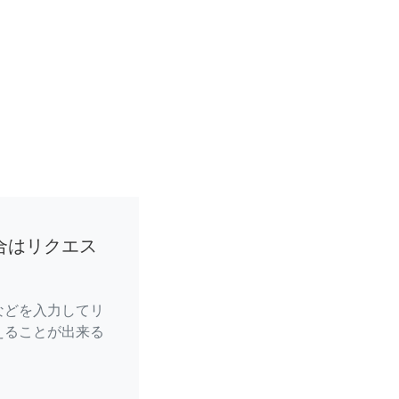
合はリクエス
などを入力してリ
えることが出来る