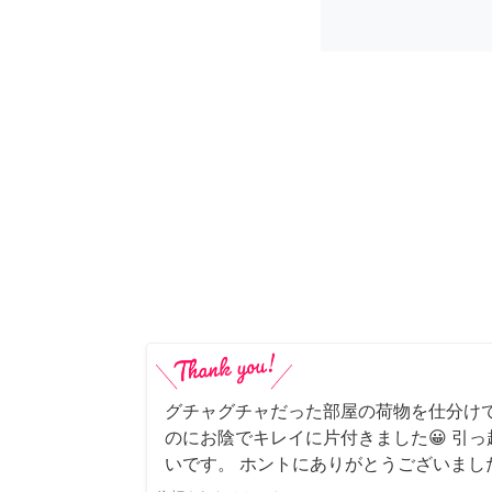
グチャグチャだった部屋の荷物を仕分け
のにお陰でキレイに片付きました😀 引
いです。 ホントにありがとうございまし