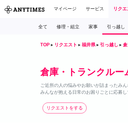
マイページ
サービス
リクエ
全て
修理・組立
家事
引っ越し
TOP
▸
リクエスト
▸
福井県
▸
引っ越し
▸
倉
倉庫・トランクルー
ご近所の人の悩みやお願いが詰まったみん
みんなが抱える日常のお困りごとに応募し
リクエストをする