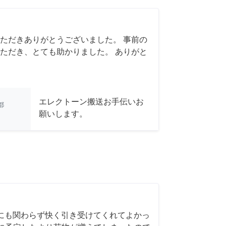
ただきありがとうございました。 事前の
ただき、とても助かりました。 ありがと
エレクトーン搬送お手伝いお
都
願いします。
にも関わらず快く引き受けてくれてよかっ