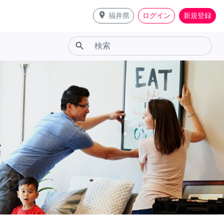
place
福井県
ログイン
新規登録
search