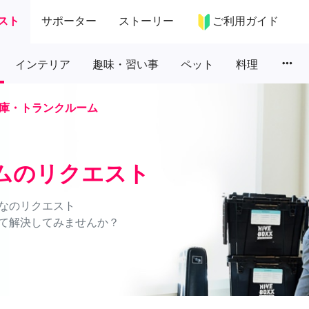
スト
サポーター
ストーリー
ご利用ガイド
more_horiz
インテリア
趣味・習い事
ペット
料理
庫・トランクルーム
ムのリクエスト
なのリクエスト
て解決してみませんか？