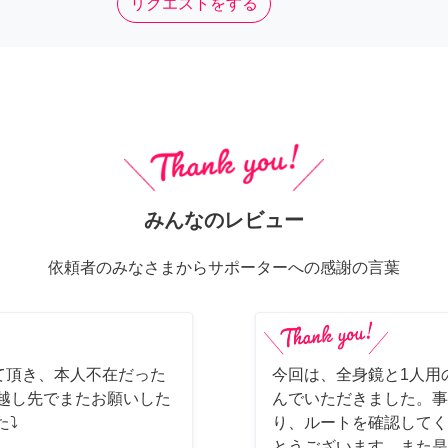
リクエストをする
みんなのレビュー
依頼者のみなさまからサポーターへの感謝の言葉
て頂き、本人不在だった
今回は、全身鏡と1人用
っ越し先でまたお願いした
んでいただきました。事
た⤵
り、ルートを確認してく
とうございます。また是