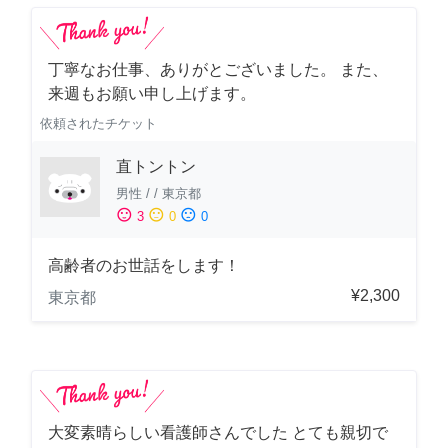
丁寧なお仕事、ありがとございました。 また、
来週もお願い申し上げます。
依頼されたチケット
直トントン
男性
/
/
東京都
sentiment_satisfied
sentiment_neutral
sentiment_dissatisfied
3
0
0
高齢者のお世話をします！
¥2,300
東京都
大変素晴らしい看護師さんでした とても親切で