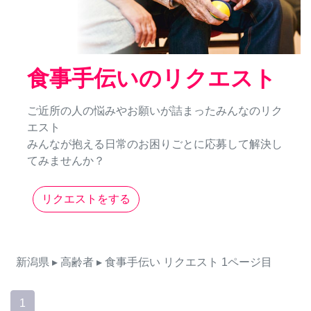
食事手伝いのリクエスト
ご近所の人の悩みやお願いが詰まったみんなのリク
エスト
みんなが抱える日常のお困りごとに応募して解決し
てみませんか？
リクエストをする
新潟県
▸ 高齢者
▸ 食事手伝い
リクエスト
1ページ目
1