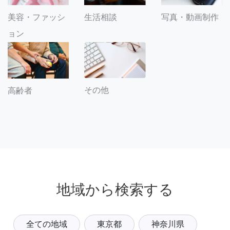
美容・ファッシ
生活相談
写真・動画制作
ョン
その他
高齢者
地域から検索する
全ての地域
東京都
神奈川県