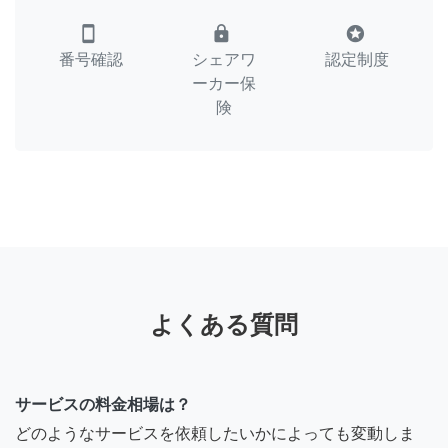
smartphone
lock
stars
番号確認
シェアワ
認定制度
ーカー保
険
よくある質問
サービスの料金相場は？
どのようなサービスを依頼したいかによっても変動しま