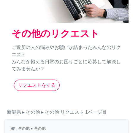
その他のリクエスト
ご近所の人の悩みやお願いが詰まったみんなのリク
エスト
みんなが抱える日常のお困りごとに応募して解決し
てみませんか？
リクエストをする
新潟県
▸ その他
▸ その他
リクエスト
1ページ目
attachment
その他
▸ その他