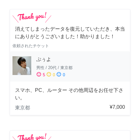
消えてしまったデータを復元していただき、本当
にありがとうございました！助かりました！
依頼されたチケット
ぷぅよ
男性
/
20代
/
東京都
sentiment_satisfied
sentiment_neutral
sentiment_dissatisfied
5
0
0
スマホ、PC、ルーター その他周辺をお任せ下さ
い。
¥7,000
東京都