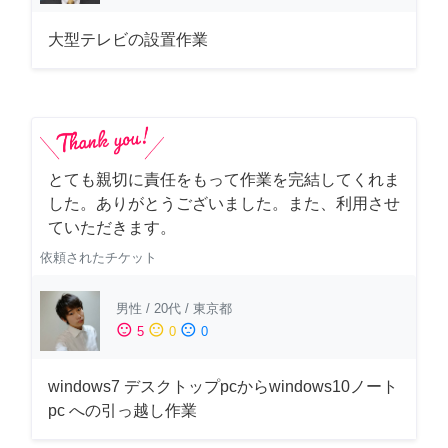
大型テレビの設置作業
とても親切に責任をもって作業を完結してくれま
した。ありがとうございました。また、利用させ
ていただきます。
依頼されたチケット
男性
/
20代
/
東京都
sentiment_satisfied
sentiment_neutral
sentiment_dissatisfied
5
0
0
windows7 デスクトップpcからwindows10ノート
pc への引っ越し作業