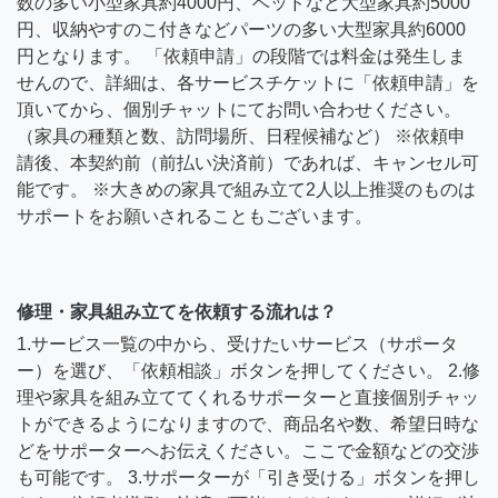
数の多い小型家具約4000円、ベッドなど大型家具約5000
円、収納やすのこ付きなどパーツの多い大型家具約6000
円となります。 「依頼申請」の段階では料金は発生しま
せんので、詳細は、各サービスチケットに「依頼申請」を
頂いてから、個別チャットにてお問い合わせください。
（家具の種類と数、訪問場所、日程候補など） ※依頼申
請後、本契約前（前払い決済前）であれば、キャンセル可
能です。 ※大きめの家具で組み立て2人以上推奨のものは
サポートをお願いされることもございます。
修理・家具組み立てを依頼する流れは？
1.サービス一覧の中から、受けたいサービス（サポータ
ー）を選び、「依頼相談」ボタンを押してください。 2.修
理や家具を組み立ててくれるサポーターと直接個別チャッ
トができるようになりますので、商品名や数、希望日時な
どをサポーターへお伝えください。ここで金額などの交渉
も可能です。 3.サポーターが「引き受ける」ボタンを押し