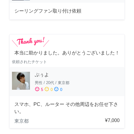
シーリングファン取り付け依頼
本当に助かりました。ありがとうございました！
依頼されたチケット
ぷぅよ
男性
/
20代
/
東京都
sentiment_satisfied
sentiment_neutral
sentiment_dissatisfied
5
0
0
スマホ、PC、ルーター その他周辺をお任せ下さ
い。
¥7,000
東京都