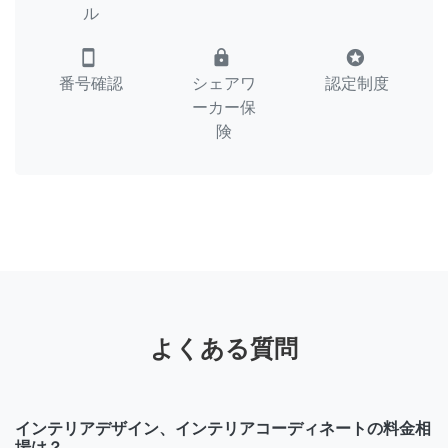
ル
smartphone
lock
stars
番号確認
シェアワ
認定制度
ーカー保
険
よくある質問
インテリアデザイン、インテリアコーディネートの料金相
場は？