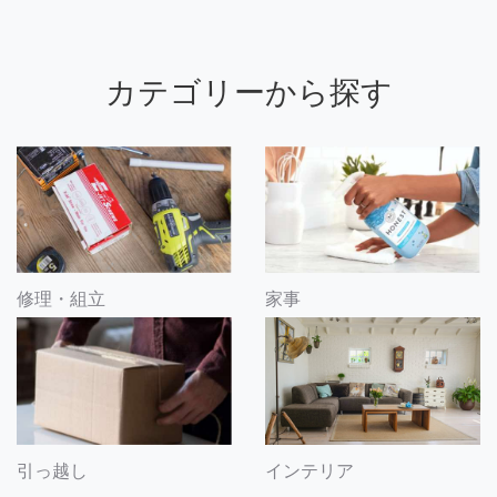
カテゴリーから探す
修理・組立
家事
引っ越し
インテリア