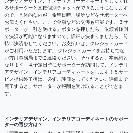
ンテリアデザイン、インテリアコーディネートをしてくれ
るサポーターと直接個別チャットができるようになります
ので、具体的な内容、希望日時、場所などをサポーターへ
お伝えください。ここで金額などの交渉も可能です。 3.サ
ポーターが「引き受ける」ボタンを押したら、依頼者様側
で決済が可能になりますので、詳細が決まりましたら、前
払い決済をしてください。お支払いは、クレジットカード
がご利用いただけます。 クレジットカードをお持ちでな
い方は事務局までご連絡ください。そうすると、本契約と
なります。 4.予定日時にサポーターが訪問して、インテリ
アデザイン、インテリアコーディネートをします！ 5.サー
ビス提供終了後は、必ず、評価をしてください。評価まで
完了すると、サポーターが報酬を受け取ることができま
す。
インテリアデザイン、インテリアコーディネートのサポー
ターの選び方は？