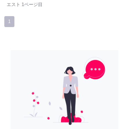
エスト
1ページ目
1