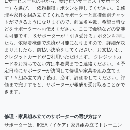
1.サービス一覧の中から、受けたいサービス（サポータ
ー）を選び、「依頼相談」ボタンを押してください。 2.修
理や家具を組み立ててくれるサポーターと直接個別チャッ
トができるようになりますので、商品名や数、希望日時な
どをサポーターへお伝えください。ここで金額などの交渉
も可能です。 3.サポーターが「引き受ける」ボタンを押し
たら、依頼者様側で決済が可能になりますので、詳細が決
まりましたら、前払い決済をしてください。お支払いは、
クレジットカードがご利用いただけます。 クレジットカ
ードをお持ちでない方は事務局までご連絡ください。 4.予
定日時にサポーターが訪問して修理や家具を組み立てま
す！ 5.組み立て終了後は、必ず、評価をしてください。評
価まで完了すると、サポーターが報酬を受け取ることがで
きます。
修理・家具組み立てのサポーターの選び方は？
サポーターは、IKEA（イケア）家具組み立てトレーニン