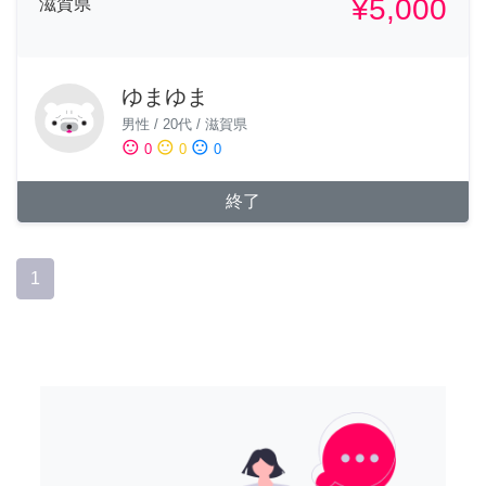
¥5,000
滋賀県
ゆまゆま
男性
/
20代
/
滋賀県
sentiment_satisfied
sentiment_neutral
sentiment_dissatisfied
0
0
0
終了
1