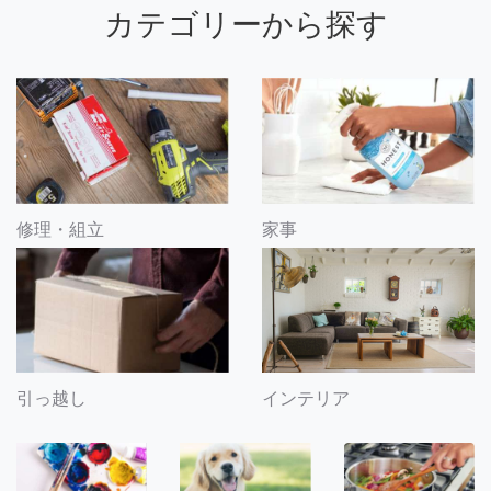
カテゴリーから探す
修理・組立
家事
引っ越し
インテリア