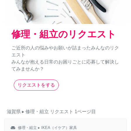
修理・組立のリクエスト
ご近所の人の悩みやお願いが詰まったみんなのリク
エスト
みんなが抱える日常のお困りごとに応募して解決し
てみませんか？
リクエストをする
滋賀県
▸ 修理・組立
リクエスト
1ページ目
weekend
修理・組立
▸ IKEA（イケア）家具