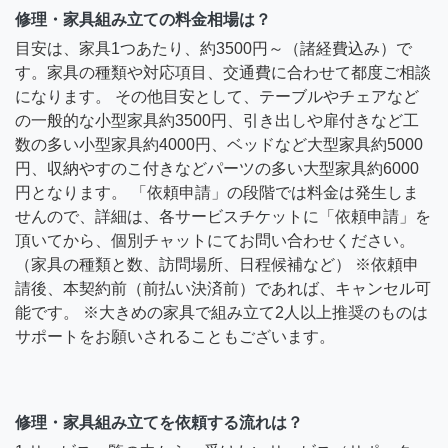
修理・家具組み立ての料金相場は？
目安は、家具1つあたり、約3500円～（諸経費込み）で
す。家具の種類や対応項目、交通費に合わせて都度ご相談
になります。 その他目安として、テーブルやチェアなど
の一般的な小型家具約3500円、引き出しや扉付きなど工
数の多い小型家具約4000円、ベッドなど大型家具約5000
円、収納やすのこ付きなどパーツの多い大型家具約6000
円となります。 「依頼申請」の段階では料金は発生しま
せんので、詳細は、各サービスチケットに「依頼申請」を
頂いてから、個別チャットにてお問い合わせください。
（家具の種類と数、訪問場所、日程候補など） ※依頼申
請後、本契約前（前払い決済前）であれば、キャンセル可
能です。 ※大きめの家具で組み立て2人以上推奨のものは
サポートをお願いされることもございます。
修理・家具組み立てを依頼する流れは？