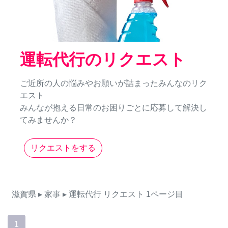
運転代行のリクエスト
ご近所の人の悩みやお願いが詰まったみんなのリク
エスト
みんなが抱える日常のお困りごとに応募して解決し
てみませんか？
リクエストをする
滋賀県
▸ 家事
▸ 運転代行
リクエスト
1ページ目
1