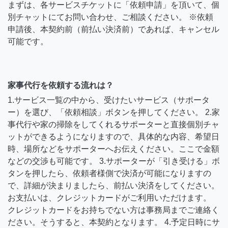
まずは、各サービスチケットに「依頼申請」を頂いて、個
別チャットにてお問い合わせ、ご相談ください。 ※依頼
申請後、本契約前（前払い決済前）であれば、キャンセル
可能です。
家事代行を依頼する流れは？
1.サービス一覧の中から、受けたいサービス（サポータ
ー）を選び、「依頼相談」ボタンを押してください。 2.家
事代行や家の掃除をしてくれるサポーターと直接個別チャ
ットができるようになりますので、具体的な内容、希望日
時、場所などをサポーターへお伝えください。ここで金額
などの交渉も可能です。 3.サポーターが「引き受ける」ボ
タンを押したら、依頼者様側で決済が可能になりますの
で、詳細が決まりましたら、前払い決済をしてください。
お支払いは、クレジットカードがご利用いただけます。
クレジットカードをお持ちでない方は事務局までご連絡く
ださい。そうすると、本契約となります。 4.予定日時にサ