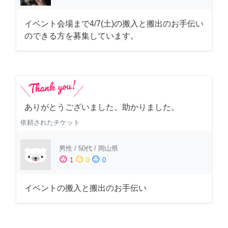
イベント会場まで4/7(土)の搬入と搬出のお手伝い
のできる方を募集しています。
ありがとうございました。助かりました。
依頼されたチケット
男性
/
50代
/
岡山県
sentiment_satisfied
sentiment_neutral
sentiment_dissatisfied
1
0
0
イベントの搬入と搬出のお手伝い