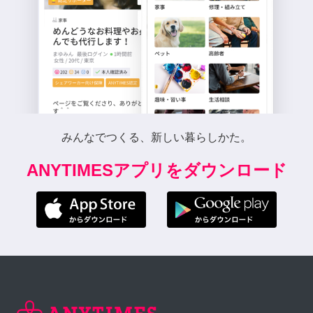
みんなでつくる、新しい暮らしかた。
ANYTIMESアプリをダウンロード