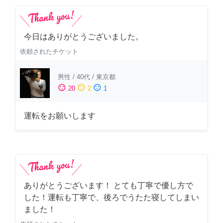
今日はありがとうございました。
依頼されたチケット
男性
/
40代
/
東京都
sentiment_satisfied
sentiment_neutral
sentiment_dissatisfied
20
2
1
運転をお願いします
ありがとうございます！ とても丁寧で優し方で
した！運転も丁寧で、後ろでうたた寝してしまい
ました！