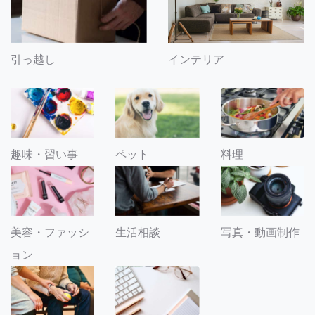
引っ越し
インテリア
趣味・習い事
ペット
料理
美容・ファッシ
生活相談
写真・動画制作
ョン