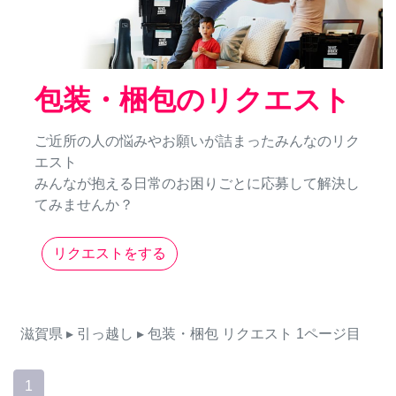
包装・梱包のリクエスト
ご近所の人の悩みやお願いが詰まったみんなのリク
エスト
みんなが抱える日常のお困りごとに応募して解決し
てみませんか？
リクエストをする
滋賀県
▸ 引っ越し
▸ 包装・梱包
リクエスト
1ページ目
1