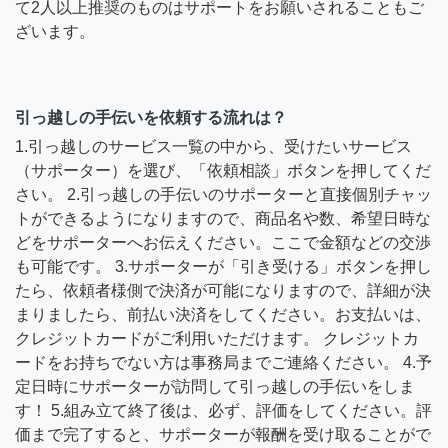
て2人以上推奨のものはサポートをお願いされることもご
ざいます。
引っ越しの手伝いを依頼する流れは？
1.引っ越しのサービス一覧の中から、受けたいサービス
（サポーター）を選び、「依頼相談」ボタンを押してくだ
さい。 2.引っ越しの手伝いのサポーターと直接個別チャッ
トができるようになりますので、商品名や数、希望日時な
どをサポーターへお伝えください。ここで金額などの交渉
も可能です。 3.サポーターが「引き受ける」ボタンを押し
たら、依頼者様側で決済が可能になりますので、詳細が決
まりましたら、前払い決済をしてください。お支払いは、
クレジットカードがご利用いただけます。 クレジットカ
ードをお持ちでない方は事務局までご連絡ください。 4.予
定日時にサポーターが訪問して引っ越しの手伝いをしま
す！ 5.組み立て終了後は、必ず、評価をしてください。評
価まで完了すると、サポーターが報酬を受け取ることがで