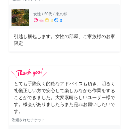
女性
/
50代
/
東京都
sentiment_satisfied
sentiment_neutral
sentiment_dissatisfied
65
3
0
引越し梱包します。女性の部屋、ご家族様のお家
限定
とても手際良く的確なアドバイスも頂き、明るく
礼儀正しい方で安心して楽しみながら作業をする
ことができました。大変素晴らしいユーザー様で
す。機会がありましたらまた是非お願いしたいで
す。
依頼されたチケット