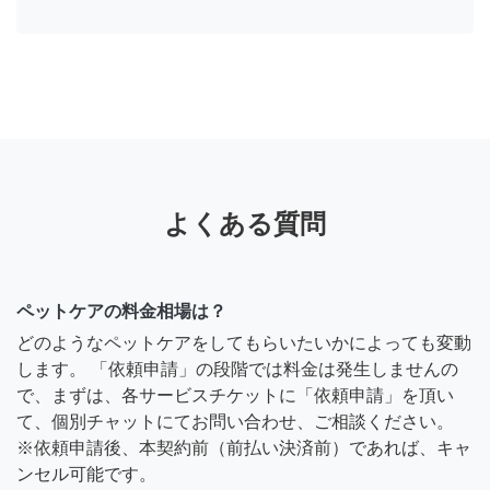
よくある質問
ペットケアの料金相場は？
どのようなペットケアをしてもらいたいかによっても変動
します。 「依頼申請」の段階では料金は発生しませんの
で、まずは、各サービスチケットに「依頼申請」を頂い
て、個別チャットにてお問い合わせ、ご相談ください。
※依頼申請後、本契約前（前払い決済前）であれば、キャ
ンセル可能です。