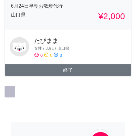
6月24日早朝お散歩代行
¥2,000
山口県
たびまま
女性
/
30代
/
山口県
sentiment_satisfied
sentiment_neutral
sentiment_dissatisfied
0
0
0
終了
1