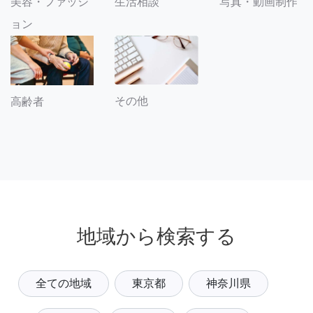
美容・ファッシ
生活相談
写真・動画制作
ョン
その他
高齢者
地域から検索する
全ての地域
東京都
神奈川県