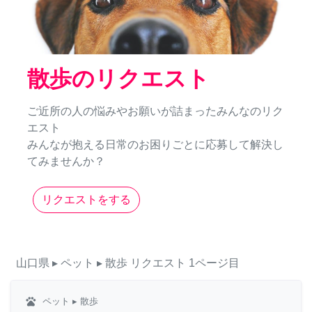
散歩のリクエスト
ご近所の人の悩みやお願いが詰まったみんなのリク
エスト
みんなが抱える日常のお困りごとに応募して解決し
てみませんか？
リクエストをする
山口県
▸ ペット
▸ 散歩
リクエスト
1ページ目
pets
ペット
▸ 散歩