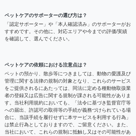
ペットケアのサポーターの選び方は？
「認定サポーター」や「本人確認済み」のサポーターがお
すすめです。その他に、対応エリアや今までの評価/実績
を確認して、選んでください。
ペットケアの依頼における注意点は？
ペットの預かり、散歩等につきましては、動物の愛護及び
管理に関する法律の規制の対象となり、これらのサービス
をご提供されるにあたっては、同法に定める種動物取扱業
者の登録又は広告に関する規制が課される可能性がありま
す。当社利用規約においても、「法令に基づき監督官庁等
への届出、許認可の取得等の手続が義務づけられている場
合に、当該手続を履行せずに本サービスを利用する行為」
は禁止行為としておりますので、ご留意ください。また、
当社において、これらの規制に抵触し又はその可能性があ