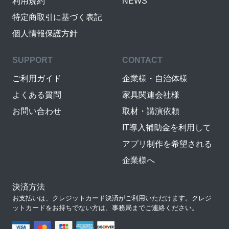
利用規約
NEWS
特定商取引に基づく表記
個人情報保護方針
SUPPORT
CONTACT
ご利用ガイド
企業様・自治体様
よくある質問
家具関連会社様
お問い合わせ
取材・講演依頼
IT導入補助金を利用して
アプリ制作を希望される
企業様へ
決済方法
お支払いは、クレジットカード決済がご利用いただけます。クレジ
ットカードをお持ちでない方は、事務局までご連絡ください。