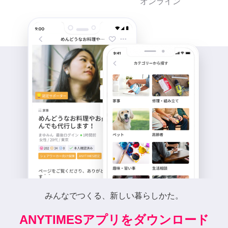
オンライン
みんなでつくる、新しい暮らしかた。
ANYTIMESアプリをダウンロード