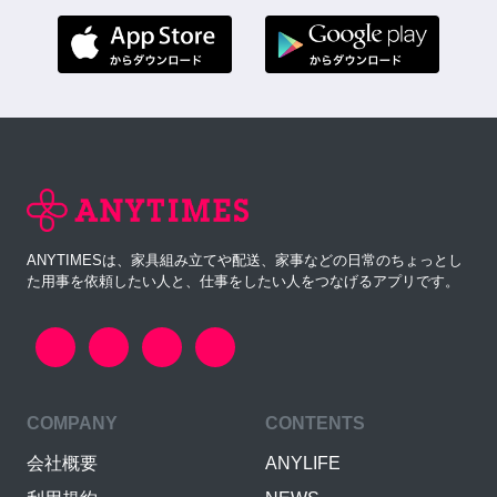
ANYTIMESは、家具組み立てや配送、家事などの日常のちょっとし
た用事を依頼したい人と、仕事をしたい人をつなげるアプリです。
COMPANY
CONTENTS
会社概要
ANYLIFE