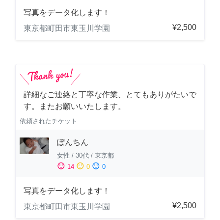
写真をデータ化します！
¥2,500
東京都町田市東玉川学園
詳細なご連絡と丁寧な作業、とてもありがたいで
す。またお願いいたします。
依頼されたチケット
ぽんちん
女性
/
30代
/
東京都
sentiment_satisfied
sentiment_neutral
sentiment_dissatisfied
14
0
0
写真をデータ化します！
¥2,500
東京都町田市東玉川学園