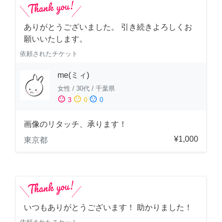
ありがとうございました。 引き続きよろしくお
願いいたします。
依頼されたチケット
me(ミィ)
女性
/
30代
/
千葉県
sentiment_satisfied
sentiment_neutral
sentiment_dissatisfied
3
0
0
画像のリタッチ、承ります！
¥1,000
東京都
いつもありがとうございます！ 助かりました！