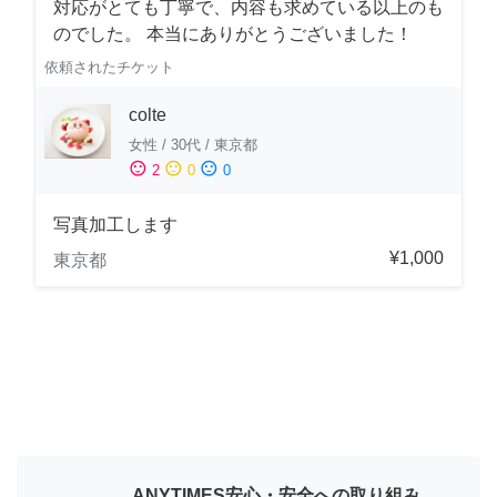
対応がとても丁寧で、内容も求めている以上のも
のでした。 本当にありがとうございました！
依頼されたチケット
colte
女性
/
30代
/
東京都
sentiment_satisfied
sentiment_neutral
sentiment_dissatisfied
2
0
0
写真加工します
¥1,000
東京都
ANYTIMES安心・安全への取り組み