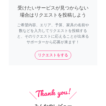
受けたいサービスが見つからない
場合はリクエストを投稿しよう
ご希望内容、エリア、予算、家具の名前や
数などを入力してリクエストを投稿する
と、そのリクエストに応えることが出来る
サポーターから応募が来ます！
リクエストをする