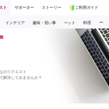
スト
サポーター
ストーリー
ご利用ガイド
more_horiz
インテリア
趣味・習い事
ペット
料理
務
なのリクエスト
て解決してみませんか？