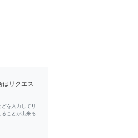
合はリクエス
などを入力してリ
えることが出来る