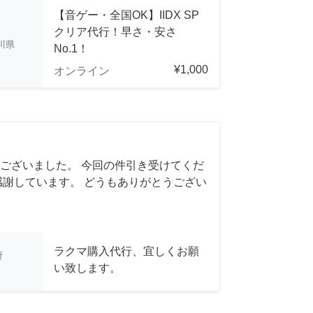
【音ゲー・全国OK】IIDX SP
クリア代行！早さ・安さ
川県
No.1！
¥1,000
オンライン
ございました。 今回の件引き受けてくだ
感謝しています。 どうもありがとうござい
ラクマ購入代行、宜しくお願
府
い致します。