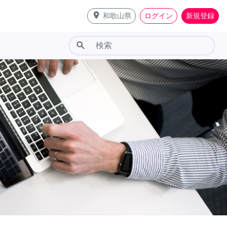
place
和歌山県
ログイン
新規登録
search