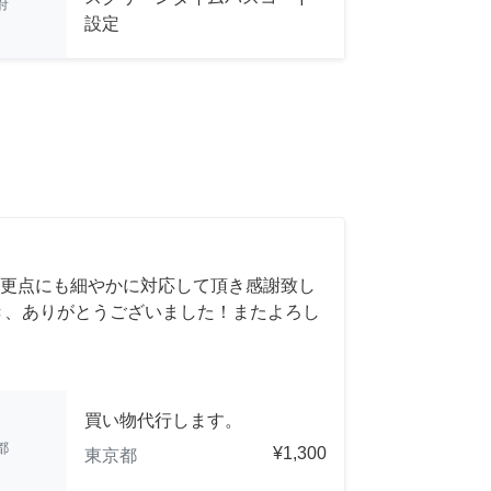
府
設定
更点にも細やかに対応して頂き感謝致し
き、ありがとうございました！またよろし
買い物代行します。
都
¥1,300
東京都