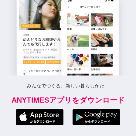
みんなでつくる、新しい暮らしかた。
ANYTIMESアプリをダウンロード