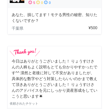
sentiment_satisfied
sentiment_neutral
sentiment_dissatisfied
5
0
0
あなた、損してます！モテる男性の秘密、知りた
くないですか？
¥500
千葉県
今日はありがとうございました！ りょうすけさ
んの人柄もよく説明もとても分かりやすかったで
す^^ 漠然と老後に対して不安がありましたが、
具体的な数字やどう対策したらいいのかまで教え
て頂きありがとうございました！ りょうすけさ
んのアドバイスを元にしっかり資産形成をしてい
こうと思います☀︎
依頼されたチケット