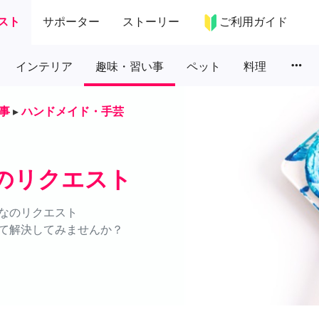
スト
サポーター
ストーリー
ご利用ガイド
more_horiz
インテリア
趣味・習い事
ペット
料理
事
▸
ハンドメイド・手芸
のリクエスト
なのリクエスト
て解決してみませんか？