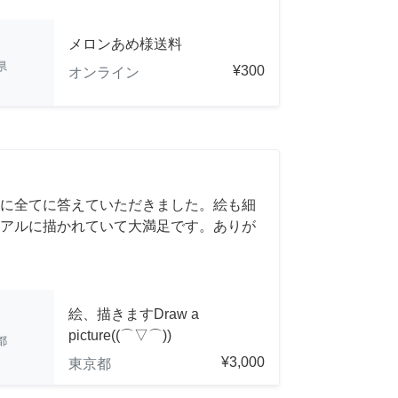
メロンあめ様送料
県
¥300
オンライン
に全てに答えていただきました。絵も細
アルに描かれていて大満足です。ありが
絵、描きますDraw a
picture((⌒▽⌒))
都
¥3,000
東京都