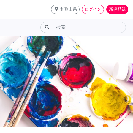
place
和歌山県
ログイン
新規登録
search