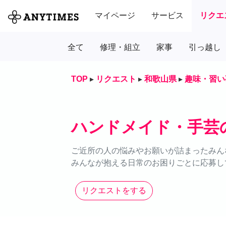
マイページ
サービス
リクエ
全て
修理・組立
家事
引っ越し
TOP
▸
リクエスト
▸
和歌山県
▸
趣味・習い
ハンドメイド・手芸
ご近所の人の悩みやお願いが詰まったみん
みんなが抱える日常のお困りごとに応募し
リクエストをする