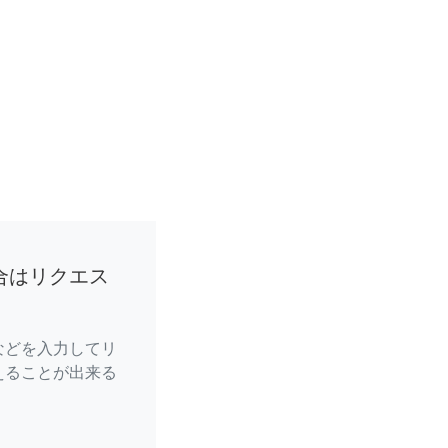
合はリクエス
などを入力してリ
えることが出来る