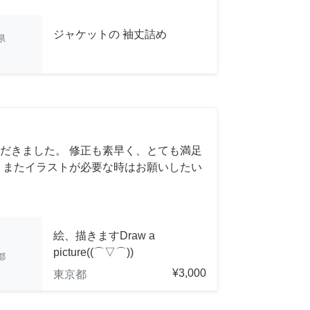
ジャケットの 袖丈詰め
県
だきました。 修正も素早く、とても満足
 またイラストが必要な時はお願いしたい
絵、描きますDraw a
picture((⌒▽⌒))
都
¥3,000
東京都