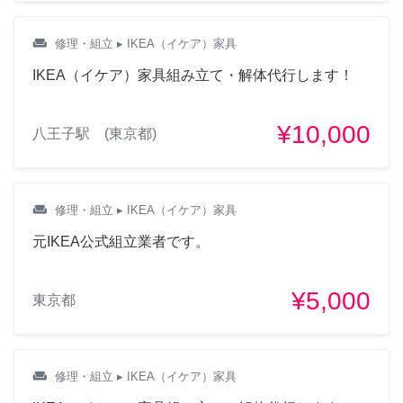
weekend
修理・組立
▸ IKEA（イケア）家具
IKEA（イケア）家具組み立て・解体代行します！
¥10,000
八王子駅 (東京都)
weekend
修理・組立
▸ IKEA（イケア）家具
元IKEA公式組立業者です。
¥5,000
東京都
weekend
修理・組立
▸ IKEA（イケア）家具