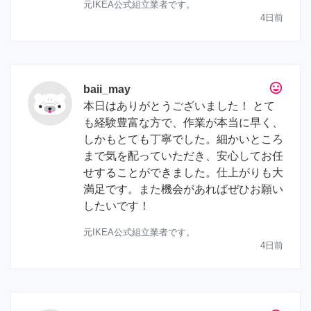
元IKEA公式組立業者です。
4日前
tag_faces
baii_may
本日はありがとうございました！ とて
も経験豊富な方で、作業が本当に早く、
しかもとても丁寧でした。細かいところ
まで気を配っていただき、安心してお任
せすることができました。仕上がりも大
満足です。また機会があればぜひお願い
したいです！
元IKEA公式組立業者です。
4日前