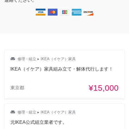
連絡ください。
weekend
修理・組立
▸ IKEA（イケア）家具
IKEA（イケア）家具組み立て・解体代行します！
¥15,000
東京都
weekend
修理・組立
▸ IKEA（イケア）家具
元IKEA公式組立業者です。