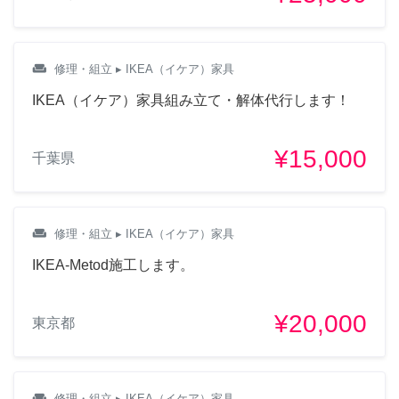
weekend
修理・組立
▸ IKEA（イケア）家具
IKEA（イケア）家具組み立て・解体代行します！
¥15,000
千葉県
weekend
修理・組立
▸ IKEA（イケア）家具
IKEA-Metod施工します。
¥20,000
東京都
weekend
修理・組立
▸ IKEA（イケア）家具