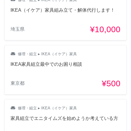
IKEA（イケア）家具組み立て・解体代行します！
¥10,000
埼玉県
weekend
修理・組立
▸ IKEA（イケア）家具
IKEA家具組立最中でのお困り相談
¥500
東京都
weekend
修理・組立
▸ IKEA（イケア）家具
家具組立でエニタイムズを始めようか考えている方