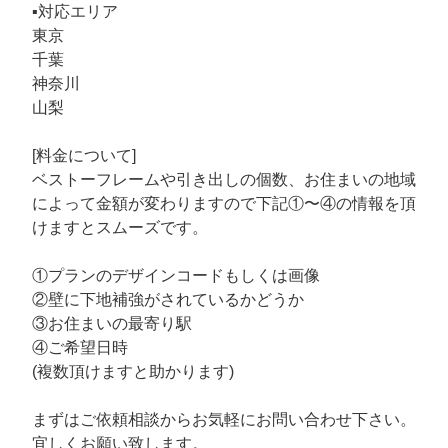
▪︎対応エリア
東京
千葉
神奈川
山梨
[料金について]
ベストーフレームや引き出しの個数、お住まいの地域
によって金額が変わりますので下記①〜④の情報を頂
けますとスムーズです。
①プランのデザインコードもしくは画像
②壁に下地補強がされているかどうか
③お住まいの最寄り駅
④ご希望日時
(複数頂けますと助かります)
まずはご依頼相談からお気軽にお問い合わせ下さい。
宜しくお願い致します。