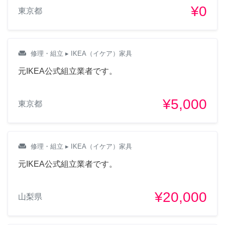
¥0
東京都
weekend
修理・組立
▸ IKEA（イケア）家具
元IKEA公式組立業者です。
¥5,000
東京都
weekend
修理・組立
▸ IKEA（イケア）家具
元IKEA公式組立業者です。
¥20,000
山梨県