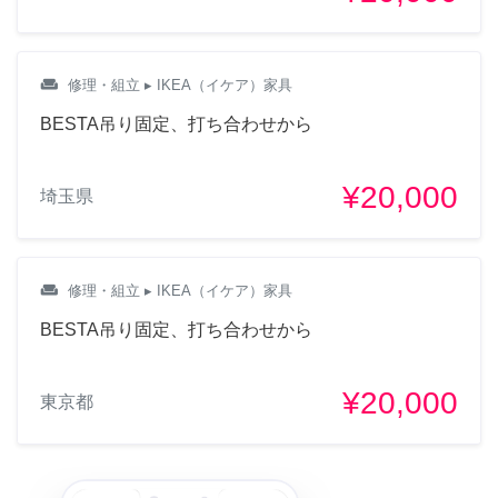
weekend
修理・組立
▸ IKEA（イケア）家具
BESTA吊り固定、打ち合わせから
¥20,000
埼玉県
weekend
修理・組立
▸ IKEA（イケア）家具
BESTA吊り固定、打ち合わせから
¥20,000
東京都