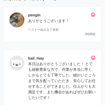
tag_faces
pengin
ありがとうございます！
ベストー組み立て依頼
3時間前
tag_faces
baii_may
本日はありがとうございました！ とて
も経験豊富な方で、作業が本当に早く、
しかもとても丁寧でした。細かいところ
まで気を配っていただき、安心してお任
せすることができました。仕上がりも大
満足です。また機会があればぜひお願い
したいです！