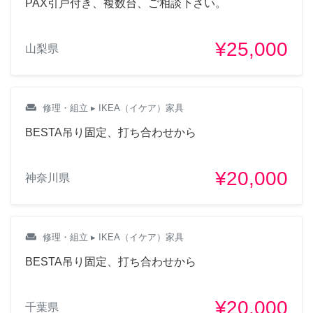
PAX引戸付き、複数台、ご相談下さい。
¥25,000
山梨県
weekend
修理・組立
▸ IKEA（イケア）家具
BESTA吊り固定、打ち合わせから
¥20,000
神奈川県
weekend
修理・組立
▸ IKEA（イケア）家具
BESTA吊り固定、打ち合わせから
¥20,000
千葉県