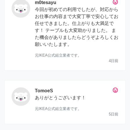
tag_faces
m0tesayu
今回が初めての利用でしたが、対応から
お仕事の内容まで大変丁寧で安心してお
任せできました。仕上がりも大満足で
す！ テーブルも大変助かりました。 ま
た機会がありましたらどうぞよろしくお
願いいたします。
元IKEA公式組立業者です。
4日前
tag_faces
TomoeS
ありがとうございます！
元IKEA公式組立業者です。
5日前