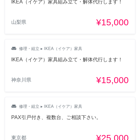
IKEA（イケア）家具組み立て・解体代行します！
¥15,000
山梨県
weekend
修理・組立
▸ IKEA（イケア）家具
IKEA（イケア）家具組み立て・解体代行します！
¥15,000
神奈川県
weekend
修理・組立
▸ IKEA（イケア）家具
PAX引戸付き、複数台、ご相談下さい。
¥25,000
東京都