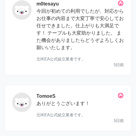
tag_faces
m0tesayu
今回が初めての利用でしたが、対応から
お仕事の内容まで大変丁寧で安心してお
任せできました。仕上がりも大満足で
す！ テーブルも大変助かりました。 ま
た機会がありましたらどうぞよろしくお
願いいたします。
元IKEA公式組立業者です。
5日前
tag_faces
TomoeS
ありがとうございます！
元IKEA公式組立業者です。
5日前