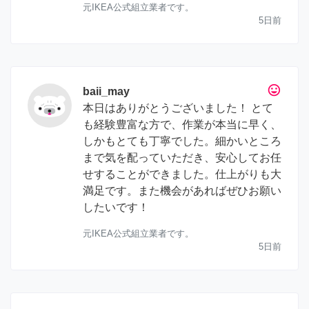
元IKEA公式組立業者です。
5日前
tag_faces
baii_may
本日はありがとうございました！ とて
も経験豊富な方で、作業が本当に早く、
しかもとても丁寧でした。細かいところ
まで気を配っていただき、安心してお任
せすることができました。仕上がりも大
満足です。また機会があればぜひお願い
したいです！
元IKEA公式組立業者です。
5日前