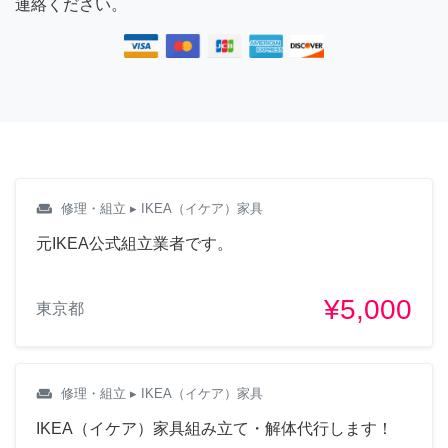
連絡ください。
weekend
修理・組立
▸ IKEA（イケア）家具
元IKEA公式組立業者です。
¥5,000
東京都
weekend
修理・組立
▸ IKEA（イケア）家具
IKEA（イケア）家具組み立て・解体代行します！