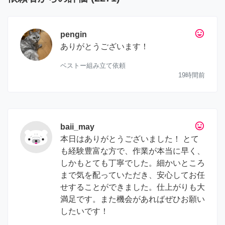
tag_faces
pengin
ありがとうございます！
ベストー組み立て依頼
19時間前
tag_faces
baii_may
本日はありがとうございました！ とて
も経験豊富な方で、作業が本当に早く、
しかもとても丁寧でした。細かいところ
まで気を配っていただき、安心してお任
せすることができました。仕上がりも大
満足です。また機会があればぜひお願い
したいです！