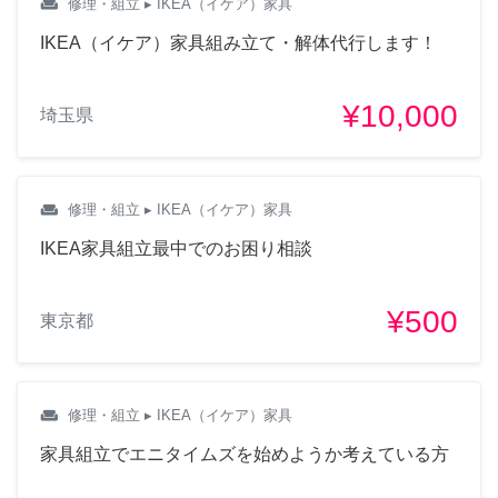
weekend
修理・組立
▸ IKEA（イケア）家具
IKEA（イケア）家具組み立て・解体代行します！
¥10,000
埼玉県
weekend
修理・組立
▸ IKEA（イケア）家具
IKEA家具組立最中でのお困り相談
¥500
東京都
weekend
修理・組立
▸ IKEA（イケア）家具
家具組立でエニタイムズを始めようか考えている方