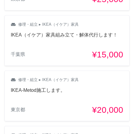
weekend
修理・組立
▸ IKEA（イケア）家具
IKEA（イケア）家具組み立て・解体代行します！
¥15,000
千葉県
weekend
修理・組立
▸ IKEA（イケア）家具
IKEA-Metod施工します。
¥20,000
東京都