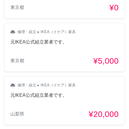
¥0
東京都
weekend
修理・組立
▸ IKEA（イケア）家具
元IKEA公式組立業者です。
¥5,000
東京都
weekend
修理・組立
▸ IKEA（イケア）家具
元IKEA公式組立業者です。
¥20,000
山梨県