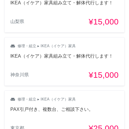
IKEA（イケア）家具組み立て・解体代行します！
¥15,000
山梨県
weekend
修理・組立
▸ IKEA（イケア）家具
IKEA（イケア）家具組み立て・解体代行します！
¥15,000
神奈川県
weekend
修理・組立
▸ IKEA（イケア）家具
PAX引戸付き、複数台、ご相談下さい。
¥25,000
東京都