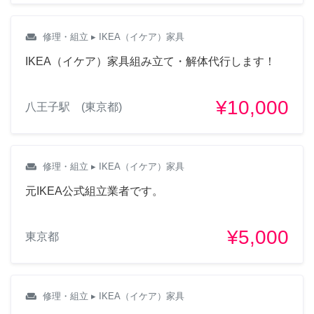
weekend
修理・組立
▸ IKEA（イケア）家具
IKEA（イケア）家具組み立て・解体代行します！
¥10,000
八王子駅 (東京都)
weekend
修理・組立
▸ IKEA（イケア）家具
元IKEA公式組立業者です。
¥5,000
東京都
weekend
修理・組立
▸ IKEA（イケア）家具