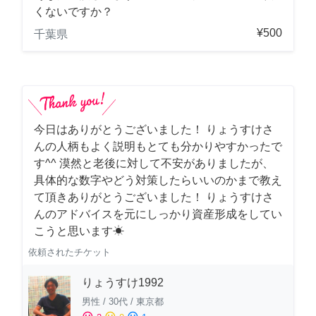
くないですか？
¥500
千葉県
今日はありがとうございました！ りょうすけさ
んの人柄もよく説明もとても分かりやすかったで
す^^ 漠然と老後に対して不安がありましたが、
具体的な数字やどう対策したらいいのかまで教え
て頂きありがとうございました！ りょうすけさ
んのアドバイスを元にしっかり資産形成をしてい
こうと思います☀︎
依頼されたチケット
りょうすけ1992
男性
/
30代
/
東京都