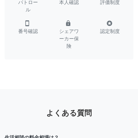
パトロー
本人確認
評価制度
ル
smartphone
lock
stars
番号確認
シェアワ
認定制度
ーカー保
険
よくある質問
生活相談の料金相場は？