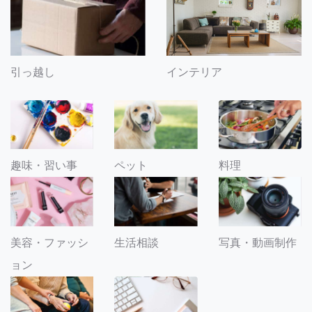
引っ越し
インテリア
趣味・習い事
ペット
料理
美容・ファッシ
生活相談
写真・動画制作
ョン