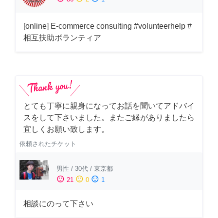
[online] E-commerce consulting #volunteerhelp #
相互扶助ボランティア
とても丁寧に親身になってお話を聞いてアドバイ
スをして下さいました。またご縁がありましたら
宜しくお願い致します。
依頼されたチケット
男性
/
30代
/
東京都
sentiment_satisfied
sentiment_neutral
sentiment_dissatisfied
21
0
1
相談にのって下さい