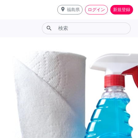
place
福島県
ログイン
新規登録
search