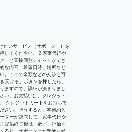
受けたいサービス（サポーター）を
押してください。 2.家事代行や
ターと直接個別チャットができ
的な内容、希望日時、場所など
い。ここで金額などの交渉も可
「引き受ける」ボタンを押したら、
りますので、詳細が決まりまし
さい。お支払いは、クレジット
。 クレジットカードをお持ちで
ださい。そうすると、本契約と
サポーターが訪問して、家事代行や
ービス提供終了後は、必ず、評価を
すると、サポーターが報酬を受