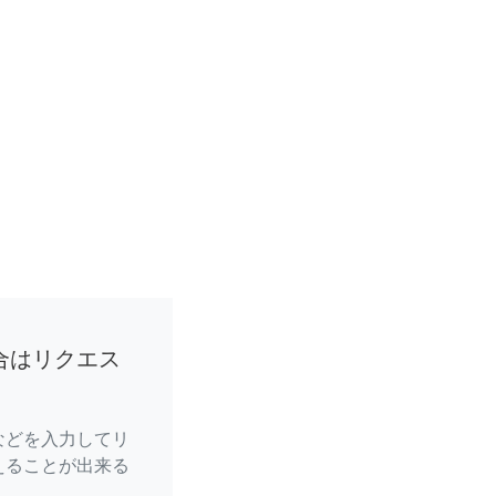
合はリクエス
などを入力してリ
えることが出来る