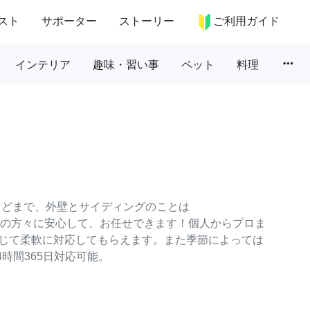
スト
サポーター
ストーリー
ご利用ガイド
more_horiz
インテリア
趣味・習い事
ペット
料理
などまで、外壁とサイディングのことは
ターの方々に安心して、お任せできます！個人からプロま
じて柔軟に対応してもらえます。また季節によっては
時間365日対応可能。