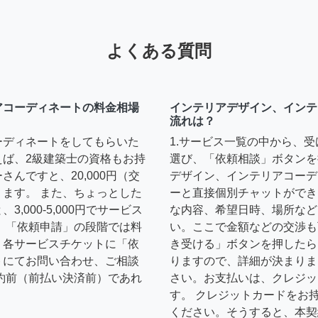
よくある質問
アコーディネートの料金相場
インテリアデザイン、インテ
流れは？
ーディネートをしてもらいた
1.サービス一覧の中から、
えば、2級建築士の資格もお持
選び、「依頼相談」ボタンを
んですと、20,000円（交
デザイン、インテリアコーデ
ます。 また、ちょっとした
ーと直接個別チャットができ
,000-5,000円でサービス
な内容、希望日時、場所など
 「依頼申請」の段階では料
い。ここで金額などの交渉も
、各サービスチケットに「依
き受ける」ボタンを押したら
トにてお問い合わせ、ご相談
りますので、詳細が決まりま
約前（前払い決済前）であれ
さい。お支払いは、クレジッ
す。 クレジットカードをお
ください。そうすると、本契