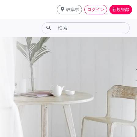
place
岐阜県
ログイン
新規登録
search