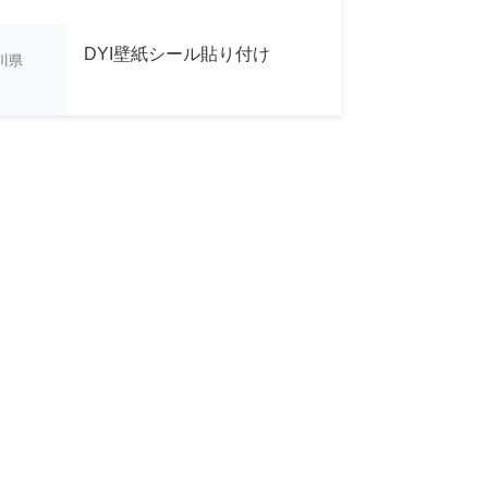
DYI壁紙シール貼り付け
川県