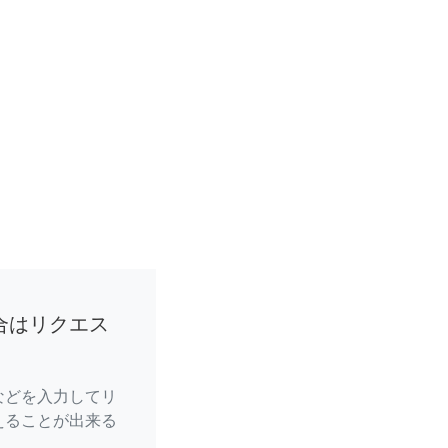
合はリクエス
などを入力してリ
えることが出来る