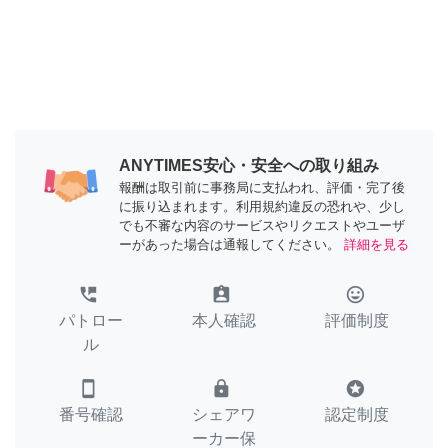
ANYTIMES安心・安全への取り組み
報酬は取引前に事務局に支払われ、評価・完了後
に振り込まれます。利用規約違反の恐れや、少し
でも不審な内容のサービスやリクエストやユーザ
ーがあった場合は通報してください。
詳細を見る
perm_phone_msg
assignment_ind
tag_faces
パトロー
本人確認
評価制度
ル
smartphone
lock
stars
番号確認
シェアワ
認定制度
ーカー保