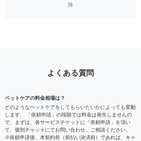
険
よくある質問
ペットケアの料金相場は？
どのようなペットケアをしてもらいたいかによっても変動
します。 「依頼申請」の段階では料金は発生しませんの
で、まずは、各サービスチケットに「依頼申請」を頂い
て、個別チャットにてお問い合わせ、ご相談ください。
※依頼申請後、本契約前（前払い決済前）であれば、キャ