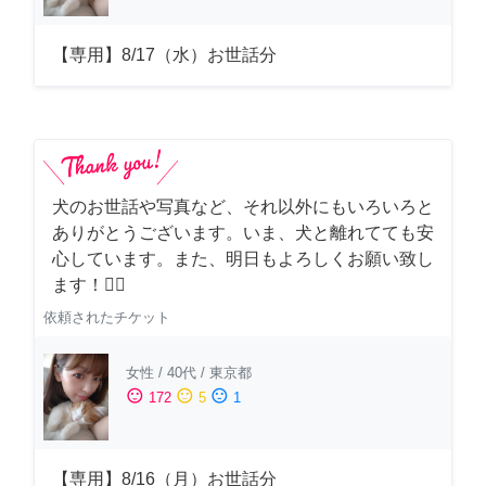
【専用】8/17（水）お世話分
犬のお世話や写真など、それ以外にもいろいろと
ありがとうございます。いま、犬と離れてても安
心しています。また、明日もよろしくお願い致し
ます！🙇‍♂️
依頼されたチケット
女性
/
40代
/
東京都
sentiment_satisfied
sentiment_neutral
sentiment_dissatisfied
172
5
1
【専用】8/16（月）お世話分