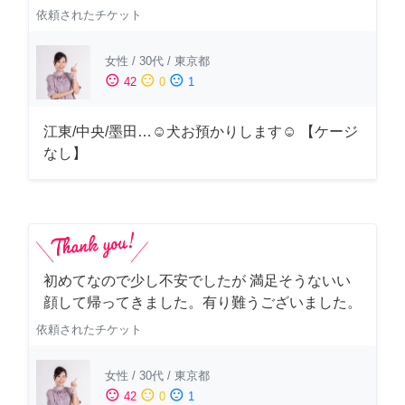
依頼されたチケット
女性
/
30代
/
東京都
sentiment_satisfied
sentiment_neutral
sentiment_dissatisfied
42
0
1
江東/中央/墨田…☺︎犬お預かりします☺︎ 【ケージ
なし】
初めてなので少し不安でしたが 満足そうないい
顔して帰ってきました。有り難うございました。
依頼されたチケット
女性
/
30代
/
東京都
sentiment_satisfied
sentiment_neutral
sentiment_dissatisfied
42
0
1