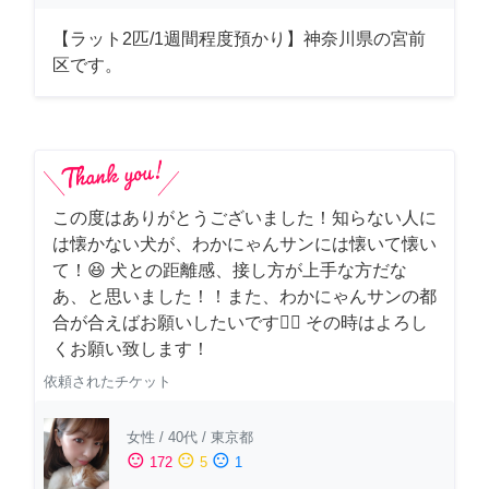
【ラット2匹/1週間程度預かり】神奈川県の宮前
区です。
この度はありがとうございました！知らない人に
は懐かない犬が、わかにゃんサンには懐いて懐い
て！😆 犬との距離感、接し方が上手な方だな
あ、と思いました！！また、わかにゃんサンの都
合が合えばお願いしたいです🙇‍♂️ その時はよろし
くお願い致します！
依頼されたチケット
女性
/
40代
/
東京都
sentiment_satisfied
sentiment_neutral
sentiment_dissatisfied
172
5
1