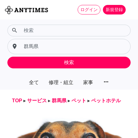
ログイン
新規登録
search
place
検索
more_horiz
全て
修理・組立
家事
TOP
▸
サービス
▸
群馬県
▸
ペット
▸
ペットホテル