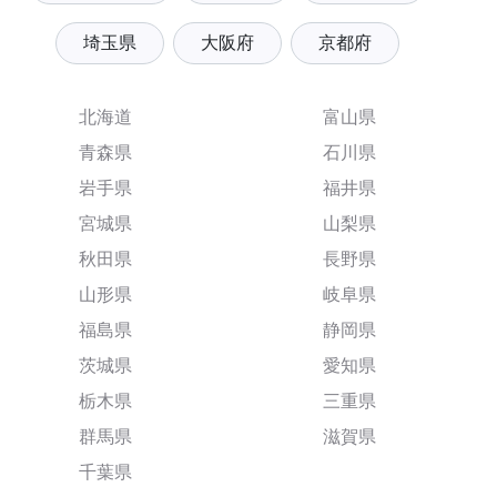
埼玉県
大阪府
京都府
北海道
富山県
青森県
石川県
岩手県
福井県
宮城県
山梨県
秋田県
長野県
山形県
岐阜県
福島県
静岡県
茨城県
愛知県
栃木県
三重県
群馬県
滋賀県
千葉県