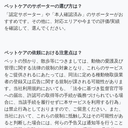
ペットケアのサポーターの選び方は？
「認定サポーター」や「本人確認済み」のサポーターがお
すすめです。その他に、対応エリアや今までの評価/実績
を確認して、選んでください。
ペットケアの依頼における注意点は？
ペットの預かり、散歩等につきましては、動物の愛護及び
管理に関する法律の規制の対象となり、これらのサービス
をご提供されるにあたっては、同法に定める種動物取扱業
者の登録又は広告に関する規制が課される可能性がありま
す。当社利用規約においても、「法令に基づき監督官庁等
への届出、許認可の取得等の手続が義務づけられている場
合に、当該手続を履行せずに本サービスを利用する行為」
は禁止行為としておりますので、ご留意ください。また、
当社において、これらの規制に抵触し又はその可能性があ
ると判断した場合には、何らの予告又は通知等を行うこと