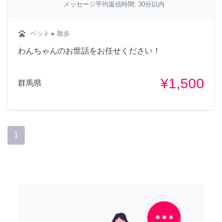
メッセージ平均返信時間: 30分以内
pets
ペット
▸ 散歩
わんちゃんのお世話をお任せください！
¥1,500
群馬県
1