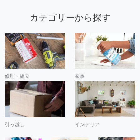
カテゴリーから探す
修理・組立
家事
引っ越し
インテリア