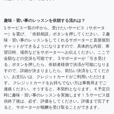
趣味・習い事のレッスンを依頼する流れは？
1.サービス一覧の中から、受けたいサービス（サポータ
ー）を選び、「依頼相談」ボタンを押してください。 2.趣
味・習い事のレッスンをしてくれるサポーターと直接個別
チャットができるようになりますので、具体的な内容、希
望日時、場所などをサポーターへお伝えください。ここで
金額などの交渉も可能です。 3.サポーターが「引き受け
る」ボタンを押したら、依頼者様側で決済が可能になりま
すので、詳細が決まりましたら、前払い決済をしてくださ
い。お支払いは、クレジットカードがご利用いただけま
す。 クレジットカードをお持ちでない方は事務局までご
連絡ください。そうすると、本契約となります。 4.予定日
時に趣味・習い事のレッスンを実施します！ 5.サービス提
供終了後は、必ず、評価をしてください。評価まで完了す
ると、サポーターが報酬を受け取ることができます。