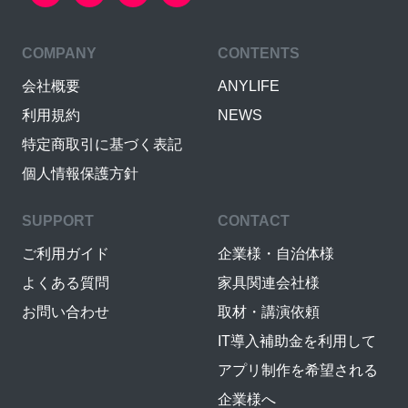
COMPANY
CONTENTS
会社概要
ANYLIFE
利用規約
NEWS
特定商取引に基づく表記
個人情報保護方針
SUPPORT
CONTACT
ご利用ガイド
企業様・自治体様
よくある質問
家具関連会社様
お問い合わせ
取材・講演依頼
IT導入補助金を利用して
アプリ制作を希望される
企業様へ