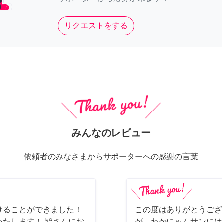
リクエストをする
みんなのレビュー
依頼者のみなさまからサポーターへの感謝の言葉
けることができました！
この度はありがとうござ
たします！ 皆さんにお
が、わかにゃんサンには