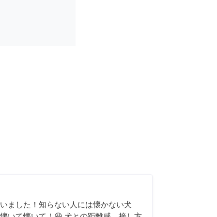
いました！知らない人には懐かない犬
懐いて懐いて！😆 犬との距離感、接し方