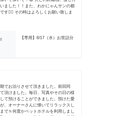
いました！！また、わかにゃんサンの都
す🙇‍♂️ その時はよろしくお願い致しま
【専用】8/17（水）お世話分
都
期でお泊りさせて頂きました。前回同
て頂けました。毎日、写真やその日の様
して預けることができました。預けた愛
が、オーナーさんに懐いてリラックスし
までｈ何度かペットホテルを利用しまし