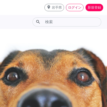
place
岩手県
ログイン
新規登録
search