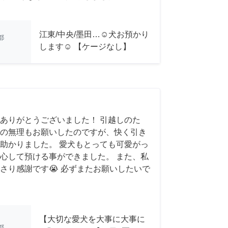
江東/中央/墨田…☺︎犬お預かり
都
します☺︎ 【ケージなし】
ありがとうございました！ 引越しのた
の無理もお願いしたのですが、快く引き
助かりました。 愛犬もとっても可愛がっ
心して預ける事ができました。 また、私
さり感謝です😭 必ずまたお願いしたいで
【大切な愛犬を大事に大事に
都