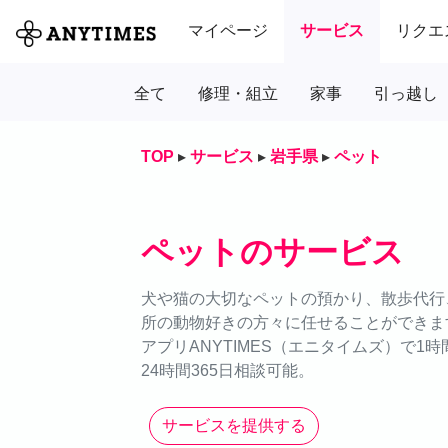
マイページ
サービス
リクエ
全て
修理・組立
家事
引っ越し
TOP
▸
サービス
▸
岩手県
▸
ペット
ペットのサービス
犬や猫の大切なペットの預かり、散歩代行、
所の動物好きの方々に任せることができま
アプリANYTIMES（エニタイムズ）で1
24時間365日相談可能。
サービスを提供する