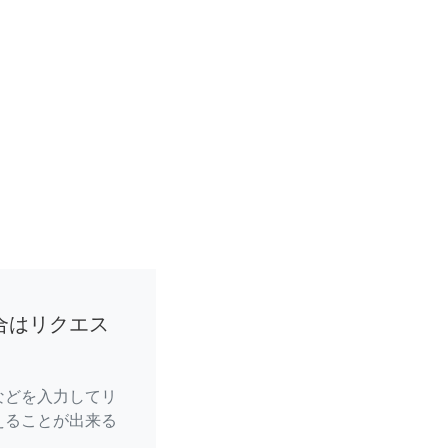
合はリクエス
などを入力してリ
えることが出来る