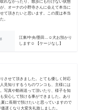
取れなかったり、散歩にも行けない状態
が、オーナの小野寺さんに会えて本当に
せて頂きたいと思います。この度は本当
た。
江東/中央/墨田…☺︎犬お預かり
都
します☺︎ 【ケージなし】
りさせて頂きました。とても優しく対応
人見知りするうちのワンコも、主様には
。写真や動画送って頂いたり、様子を知
も安心して預ける事ができました。あり
た夏に長期で預けたいと思っていますので
評価遅くなり大変失礼致しました。