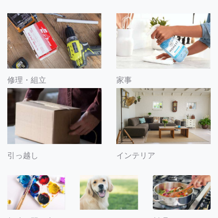
修理・組立
家事
引っ越し
インテリア