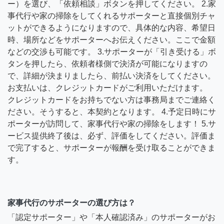
ー）を選び、「依頼相談」ボタンを押してください。 2.家
事代行や家の掃除をしてくれるサポーターと直接個別チャ
ットができるようになりますので、具体的な内容、希望日
時、場所などをサポーターへお伝えください。ここで金額
などの交渉も可能です。 3.サポーターが「引き受ける」ボ
タンを押したら、依頼者様側で決済が可能になりますの
で、詳細が決まりましたら、前払い決済をしてください。
お支払いは、クレジットカードがご利用いただけます。
クレジットカードをお持ちでない方は事務局までご連絡く
ださい。そうすると、本契約となります。 4.予定日時にサ
ポーターが訪問して、家事代行や家の掃除をします！ 5.サ
ービス提供終了後は、必ず、評価をしてください。評価ま
で完了すると、サポーターが報酬を受け取ることができま
す。
家事代行のサポーターの選び方は？
「認定サポーター」や「本人確認済み」のサポーターがお