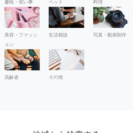
趣味・習い事
ペット
料理
美容・ファッシ
生活相談
写真・動画制作
ョン
その他
高齢者