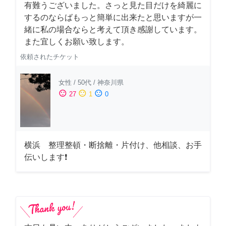
有難うございました。さっと見た目だけを綺麗に
するのならばもっと簡単に出来たと思いますが一
緒に私の場合ならと考えて頂き感謝しています。
また宜しくお願い致します。
依頼されたチケット
女性
/
50代
/
神奈川県
sentiment_satisfied
sentiment_neutral
sentiment_dissatisfied
27
1
0
横浜 整理整頓・断捨離・片付け、他相談、お手
伝いします❗