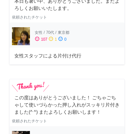
本日も暑い中、ありがとうございました。またよ
ろしくお願いいたします。
依頼されたチケット
女性
/
70代
/
東京都
sentiment_satisfied
sentiment_neutral
sentiment_dissatisfied
107
1
0
女性スタッフによる片付け代行
この度はありがとうございました！ ごちゃごち
ゃして使いづらかった押し入れがスッキリ片付き
ました(^ ^) またよろしくお願いします！
依頼されたチケット