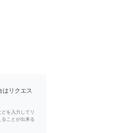
合はリクエス
などを入力してリ
えることが出来る