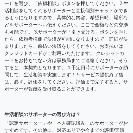
ー）を選び、「依頼相談」ボタンを押してください。 2.生
活相談をしてくれるサポーターと直接個別チャットができ
るようになりますので、具体的な内容、希望日時、場所な
どをサポーターへお伝えください。ここで金額などの交渉
も可能です。 3.サポーターが「引き受ける」ボタンを押し
たら、依頼者様側で決済が可能になりますので、詳細が決
まりましたら、前払い決済をしてください。お支払いは、
クレジットカードがご利用いただけます。 クレジットカ
ードをお持ちでない方は事務局までご連絡ください。そう
すると、本契約となります。 4.予定日時にサポーターが訪
問して、生活相談を実施します！ 5.サービス提供終了後
は、必ず、評価をしてください。評価まで完了すると、サ
ポーターが報酬を受け取ることができます。
生活相談のサポーターの選び方は？
「認定サポーター」や「本人確認済み」のサポーターがお
すすめです。その他に、対応エリアや今までの評価/実績