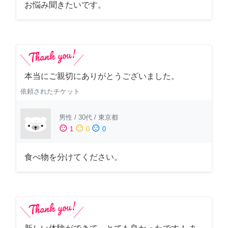
お悩み聞きたいです。
本当にご親切にありがとうございました。
依頼されたチケット
男性
/
30代
/
東京都
sentiment_satisfied
sentiment_neutral
sentiment_dissatisfied
1
0
0
食べ物を分けてください。