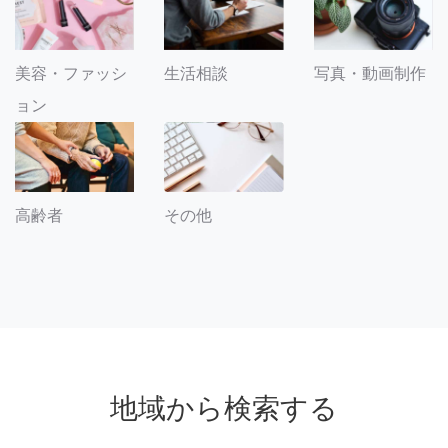
美容・ファッシ
生活相談
写真・動画制作
ョン
その他
高齢者
地域から検索する