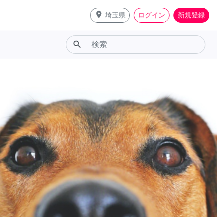
place
埼玉県
ログイン
新規登録
search