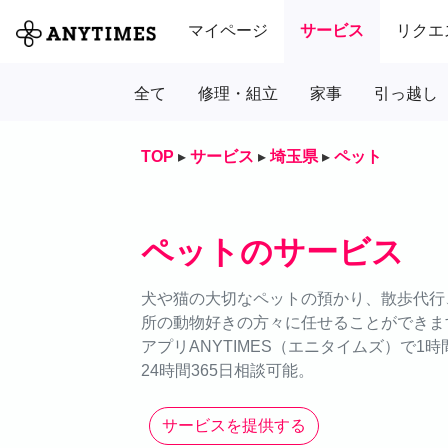
マイページ
サービス
リクエ
全て
修理・組立
家事
引っ越し
TOP
▸
サービス
▸
埼玉県
▸
ペット
ペットのサービス
犬や猫の大切なペットの預かり、散歩代行、
所の動物好きの方々に任せることができま
アプリANYTIMES（エニタイムズ）で1
24時間365日相談可能。
サービスを提供する