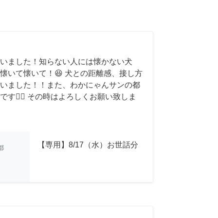
いました！知らない人には懐かない犬
懐いて懐いて！😆 犬との距離感、接し方
いました！！また、わかにゃんサンの都
す🙇‍♂️ その時はよろしくお願い致しま
【専用】8/17（水）お世話分
都