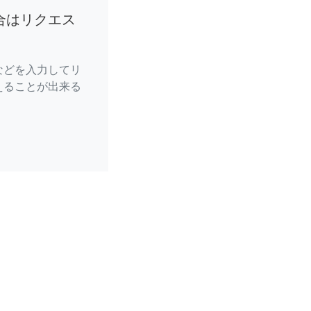
合はリクエス
などを入力してリ
えることが出来る