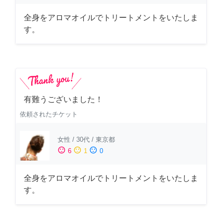
全身をアロマオイルでトリートメントをいたしま
す。
有難うございました！
依頼されたチケット
女性
/
30代
/
東京都
sentiment_satisfied
sentiment_neutral
sentiment_dissatisfied
6
1
0
全身をアロマオイルでトリートメントをいたしま
す。