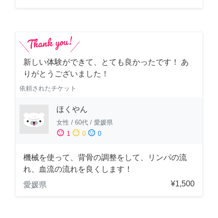
新しい体験ができて、とても良かったです！ あ
りがとうございました！
依頼されたチケット
ほくやん
女性
/
60代
/
愛媛県
sentiment_satisfied
sentiment_neutral
sentiment_dissatisfied
1
0
0
機械を使って、背骨の調整をして、リンパの流
れ、血流の流れを良くします！
¥1,500
愛媛県