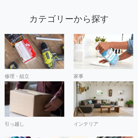
カテゴリーから探す
修理・組立
家事
引っ越し
インテリア