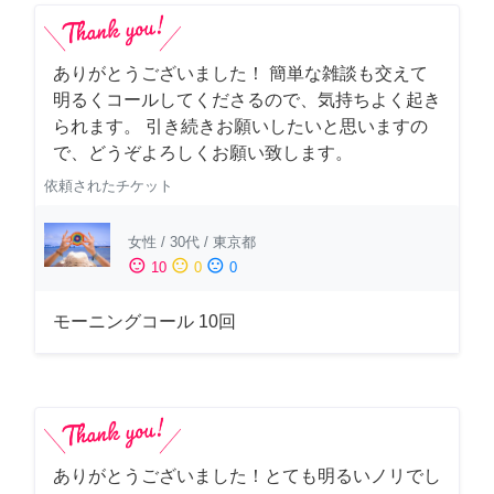
ありがとうございました！ 簡単な雑談も交えて
明るくコールしてくださるので、気持ちよく起き
られます。 引き続きお願いしたいと思いますの
で、どうぞよろしくお願い致します。
依頼されたチケット
女性
/
30代
/
東京都
sentiment_satisfied
sentiment_neutral
sentiment_dissatisfied
10
0
0
モーニングコール 10回
ありがとうございました！とても明るいノリでし