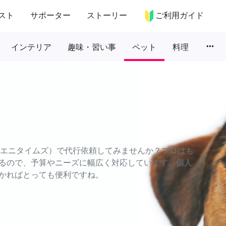
スト
サポーター
ストーリー
ご利用ガイド
more_horiz
インテリア
趣味・習い事
ペット
料理
S（エニタイムズ）で代行依頼してみませんか？プロはも
るので、予算やニーズに幅広く対応しています。個人
かればとっても便利ですね。