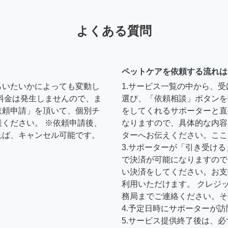
よくある質問
ペットケアを依頼する流れは
らいたいかによっても変動し
1.サービス一覧の中から、
料金は発生しませんので、ま
選び、「依頼相談」ボタンを
依頼申請」を頂いて、個別チ
をしてくれるサポーターと直
ください。 ※依頼申請後、
なりますので、具体的な内容
れば、キャンセル可能です。
ターへお伝えください。ここ
3.サポーターが「引き受け
で決済が可能になりますので
い決済をしてください。お支
利用いただけます。 クレジ
務局までご連絡ください。そ
4.予定日時にサポーターが
5.サービス提供終了後は、