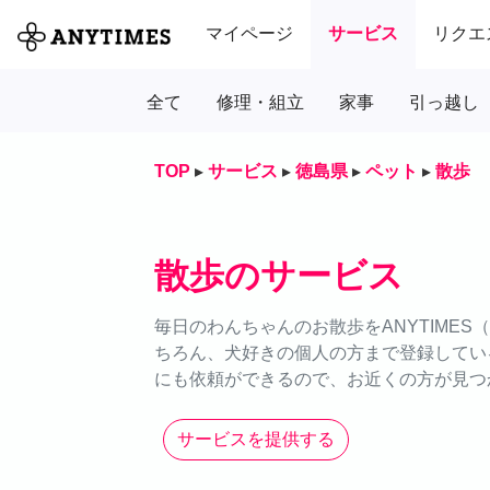
マイページ
サービス
リクエ
全て
修理・組立
家事
引っ越し
TOP
▸
サービス
▸
徳島県
▸
ペット
▸
散歩
散歩のサービス
毎日のわんちゃんのお散歩をANYTIME
ちろん、犬好きの個人の方まで登録してい
にも依頼ができるので、お近くの方が見つ
サービスを提供する