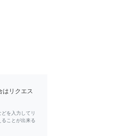
合はリクエス
などを入力してリ
えることが出来る