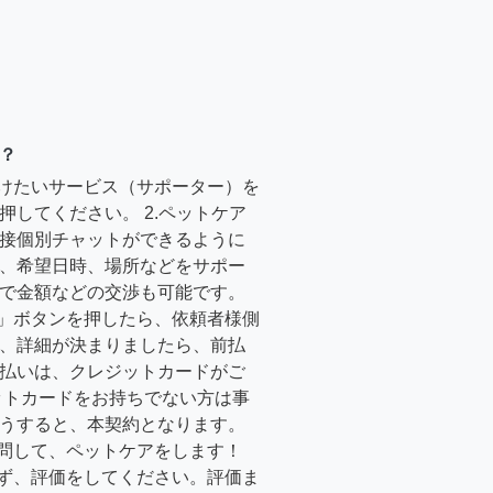
？
受けたいサービス（サポーター）を
押してください。 2.ペットケア
接個別チャットができるように
、希望日時、場所などをサポー
で金額などの交渉も可能です。
る」ボタンを押したら、依頼者様側
、詳細が決まりましたら、前払
払いは、クレジットカードがご
ットカードをお持ちでない方は事
うすると、本契約となります。
訪問して、ペットケアをします！
必ず、評価をしてください。評価ま