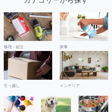
カテゴリーから探す
修理・組立
家事
引っ越し
インテリア