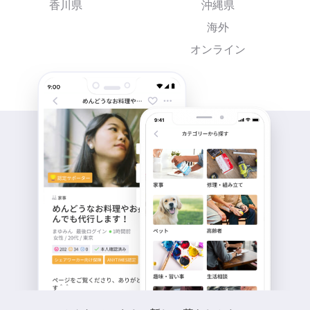
香川県
沖縄県
海外
オンライン