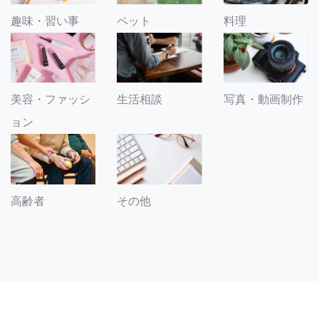
趣味・習い事
ペット
料理
美容・ファッシ
生活相談
写真・動画制作
ョン
その他
高齢者