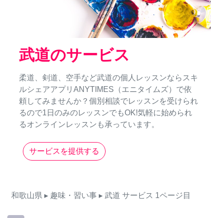
武道のサービス
柔道、剣道、空手など武道の個人レッスンならスキ
ルシェアアプリANYTIMES（エニタイムズ）で依
頼してみませんか？個別相談でレッスンを受けられ
るので1日のみのレッスンでもOK!気軽に始められ
るオンラインレッスンも承っています。
サービスを提供する
和歌山県
▸ 趣味・習い事
▸ 武道
サービス
1ページ目