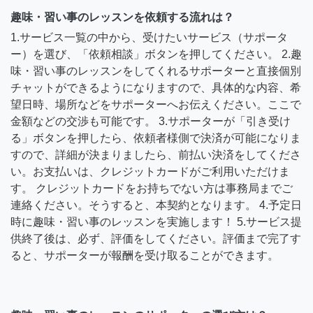
趣味・習い事のレッスンを依頼する流れは？
1.サービス一覧の中から、受けたいサービス（サポータ
ー）を選び、「依頼相談」ボタンを押してください。 2.趣
味・習い事のレッスンをしてくれるサポーターと直接個別
チャットができるようになりますので、具体的な内容、希
望日時、場所などをサポーターへお伝えください。ここで
金額などの交渉も可能です。 3.サポーターが「引き受け
る」ボタンを押したら、依頼者様側で決済が可能になりま
すので、詳細が決まりましたら、前払い決済をしてくださ
い。お支払いは、クレジットカードがご利用いただけま
す。 クレジットカードをお持ちでない方は事務局までご
連絡ください。そうすると、本契約となります。 4.予定日
時に趣味・習い事のレッスンを実施します！ 5.サービス提
供終了後は、必ず、評価をしてください。評価まで完了す
ると、サポーターが報酬を受け取ることができます。