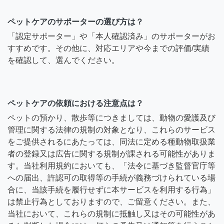
ペットケアのサポーターの選び方は？
「認定サポーター」や「本人確認済み」のサポーターがお
すすめです。その他に、対応エリアや今までの評価/実績
を確認して、選んでください。
ペットケアの依頼における注意点は？
ペットの預かり、散歩等につきましては、動物の愛護及び
管理に関する法律の規制の対象となり、これらのサービス
をご提供されるにあたっては、同法に定める種動物取扱業
者の登録又は広告に関する規制が課される可能性がありま
す。当社利用規約においても、「法令に基づき監督官庁等
への届出、許認可の取得等の手続が義務づけられている場
合に、当該手続を履行せずに本サービスを利用する行為」
は禁止行為としておりますので、ご留意ください。また、
当社において、これらの規制に抵触し又はその可能性があ