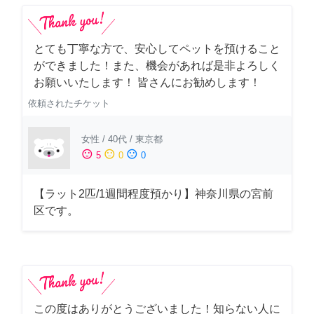
とても丁寧な方で、安心してペットを預けること
ができました！また、機会があれば是非よろしく
お願いいたします！ 皆さんにお勧めします！
依頼されたチケット
女性
/
40代
/
東京都
sentiment_satisfied
sentiment_neutral
sentiment_dissatisfied
5
0
0
【ラット2匹/1週間程度預かり】神奈川県の宮前
区です。
この度はありがとうございました！知らない人に