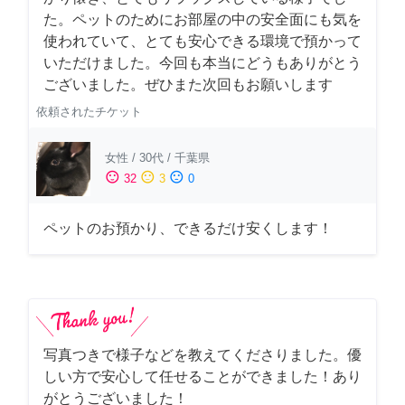
た。ペットのためにお部屋の中の安全面にも気を
使われていて、とても安心できる環境で預かって
いただけました。今回も本当にどうもありがとう
ございました。ぜひまた次回もお願いします
依頼されたチケット
女性
/
30代
/
千葉県
sentiment_satisfied
sentiment_neutral
sentiment_dissatisfied
32
3
0
ペットのお預かり、できるだけ安くします！
写真つきで様子などを教えてくださりました。優
しい方で安心して任せることができました！あり
がとうございました！