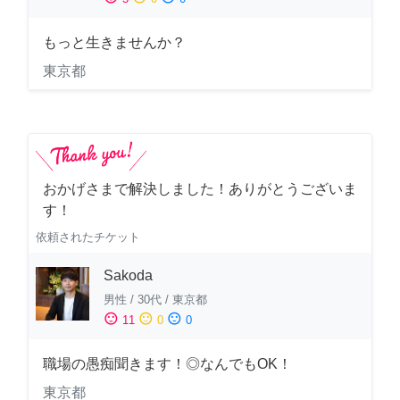
もっと生きませんか？
東京都
おかげさまで解決しました！ありがとうございま
す！
依頼されたチケット
Sakoda
男性
/
30代
/
東京都
sentiment_satisfied
sentiment_neutral
sentiment_dissatisfied
11
0
0
職場の愚痴聞きます！◎なんでもOK！
東京都