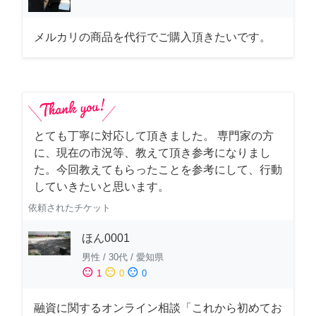
メルカリの商品を代行でご購入頂きたいです。
とても丁寧に対応して頂きました。 専門家の方
に、現在の市況等、教えて頂き参考になりまし
た。今回教えてもらったことを参考にして、行動
していきたいと思います。
依頼されたチケット
ほん0001
男性
/
30代
/
愛知県
sentiment_satisfied
sentiment_neutral
sentiment_dissatisfied
1
0
0
融資に関するオンライン相談「これから初めてお