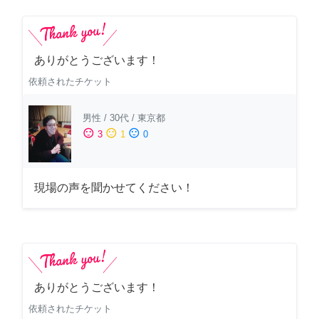
ありがとうございます！
依頼されたチケット
男性
/
30代
/
東京都
sentiment_satisfied
sentiment_neutral
sentiment_dissatisfied
3
1
0
現場の声を聞かせてください！
ありがとうございます！
依頼されたチケット