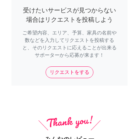
受けたいサービスが見つからない
場合はリクエストを投稿しよう
ご希望内容、エリア、予算、家具の名前や
数などを入力してリクエストを投稿する
と、そのリクエストに応えることが出来る
サポーターから応募が来ます！
リクエストをする