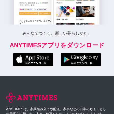
みんなでつくる、新しい暮らしかた。
ANYTIMESアプリをダウンロード
ANYTIMESは、家具組み立てや配送、家事などの日常のちょっとし
た用事を依頼したい人と、仕事をしたい人をつなげるアプリです。