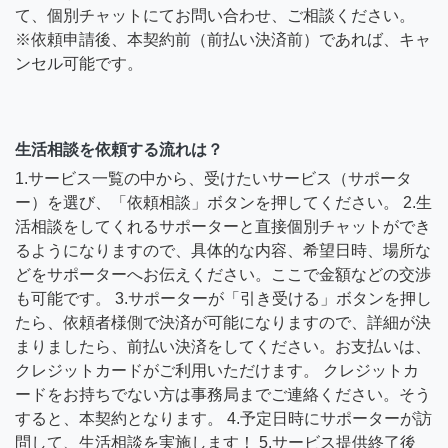
て、個別チャットにてお問い合わせ、ご相談ください。
※依頼申請後、本契約前（前払い決済前）であれば、キャ
ンセル可能です。
生活相談を依頼する流れは？
1.サービス一覧の中から、受けたいサービス（サポータ
ー）を選び、「依頼相談」ボタンを押してください。 2.生
活相談をしてくれるサポーターと直接個別チャットができ
るようになりますので、具体的な内容、希望日時、場所な
どをサポーターへお伝えください。ここで金額などの交渉
も可能です。 3.サポーターが「引き受ける」ボタンを押し
たら、依頼者様側で決済が可能になりますので、詳細が決
まりましたら、前払い決済をしてください。お支払いは、
クレジットカードがご利用いただけます。 クレジットカ
ードをお持ちでない方は事務局までご連絡ください。そう
すると、本契約となります。 4.予定日時にサポーターが訪
問して、生活相談を実施します！ 5.サービス提供終了後