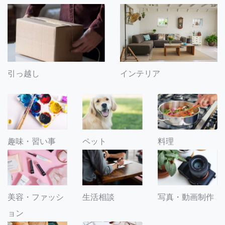
引っ越し
インテリア
趣味・習い事
ペット
料理
美容・ファッシ
生活相談
写真・動画制作
ョン