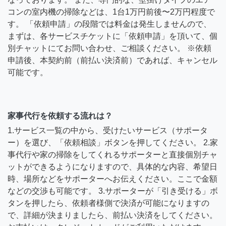
コンの室内機の掃除などは、1台1万円前後〜2万円程度で
す。 「依頼申請」の段階では料金は発生しませんので、
まずは、各サービスチケットに「依頼申請」を頂いて、個
別チャットにてお問い合わせ、ご相談ください。 ※依頼
申請後、本契約前（前払い決済前）であれば、キャンセル
可能です。
家事代行を依頼する流れは？
1.サービス一覧の中から、受けたいサービス（サポータ
ー）を選び、「依頼相談」ボタンを押してください。 2.家
事代行や家の掃除をしてくれるサポーターと直接個別チャ
ットができるようになりますので、具体的な内容、希望日
時、場所などをサポーターへお伝えください。ここで金額
などの交渉も可能です。 3.サポーターが「引き受ける」ボ
タンを押したら、依頼者様側で決済が可能になりますの
で、詳細が決まりましたら、前払い決済をしてください。