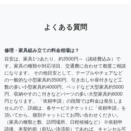
よくある質問
修理・家具組み立ての料金相場は？
目安は、家具1つあたり、約3500円～（諸経費込み）で
す。家具の種類や対応項目、交通費に合わせて都度ご相談
になります。 その他目安として、テーブルやチェアなど
の一般的な小型家具約3500円、引き出しや扉付きなど工
数の多い小型家具約4000円、ベッドなど大型家具約5000
円、収納やすのこ付きなどパーツの多い大型家具約6000
円となります。 「依頼申請」の段階では料金は発生しま
せんので、詳細は、各サービスチケットに「依頼申請」を
頂いてから、個別チャットにてお問い合わせください。
（家具の種類と数、訪問場所、日程候補など） ※依頼申
請後、本契約前（前払い決済前）であれば、キャンセル可