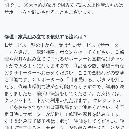
能です。 ※大きめの家具で組み立て2人以上推奨のものは
サポートをお願いされることもございます。
修理・家具組み立てを依頼する流れは？
1.サービス一覧の中から、受けたいサービス（サポータ
ー）を選び、「依頼相談」ボタンを押してください。 2.修
理や家具を組み立ててくれるサポーターと直接個別チャッ
トができるようになりますので、商品名や数、希望日時な
どをサポーターへお伝えください。ここで金額などの交渉
も可能です。 3.サポーターが「引き受ける」ボタンを押し
たら、依頼者様側で決済が可能になりますので、詳細が決
まりましたら、前払い決済をしてください。お支払いは、
クレジットカードがご利用いただけます。 クレジットカ
ードをお持ちでない方は事務局までご連絡ください。 4.予
定日時にサポーターが訪問して修理や家具を組み立てま
す！ 5.組み立て終了後は、必ず、評価をしてください。評
価まで完了すると、サポーターが報酬を受け取ることがで