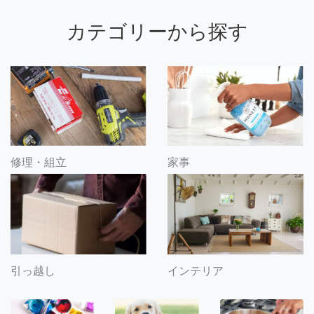
カテゴリーから探す
修理・組立
家事
引っ越し
インテリア