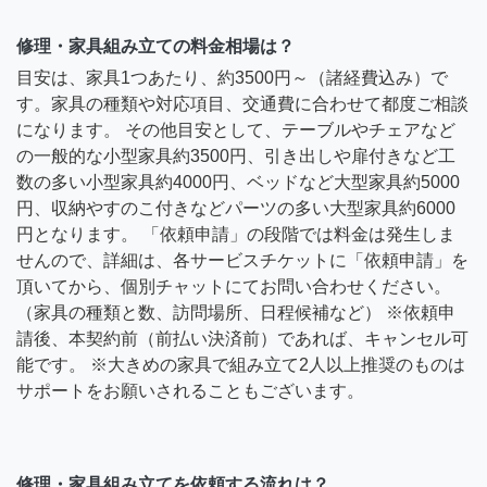
修理・家具組み立ての料金相場は？
目安は、家具1つあたり、約3500円～（諸経費込み）で
す。家具の種類や対応項目、交通費に合わせて都度ご相談
になります。 その他目安として、テーブルやチェアなど
の一般的な小型家具約3500円、引き出しや扉付きなど工
数の多い小型家具約4000円、ベッドなど大型家具約5000
円、収納やすのこ付きなどパーツの多い大型家具約6000
円となります。 「依頼申請」の段階では料金は発生しま
せんので、詳細は、各サービスチケットに「依頼申請」を
頂いてから、個別チャットにてお問い合わせください。
（家具の種類と数、訪問場所、日程候補など） ※依頼申
請後、本契約前（前払い決済前）であれば、キャンセル可
能です。 ※大きめの家具で組み立て2人以上推奨のものは
サポートをお願いされることもございます。
修理・家具組み立てを依頼する流れは？