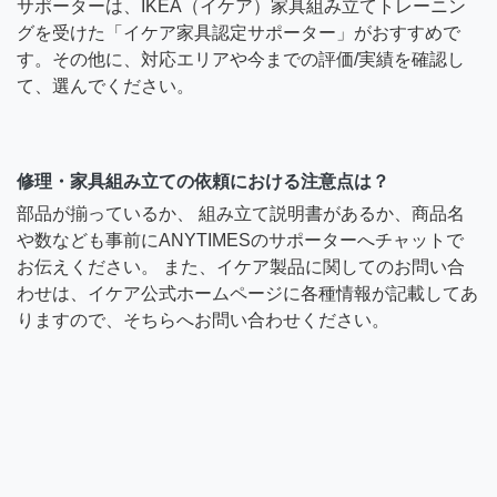
サポーターは、IKEA（イケア）家具組み立てトレーニン
グを受けた「イケア家具認定サポーター」がおすすめで
す。その他に、対応エリアや今までの評価/実績を確認し
て、選んでください。
修理・家具組み立ての依頼における注意点は？
部品が揃っているか、 組み立て説明書があるか、商品名
や数なども事前にANYTIMESのサポーターへチャットで
お伝えください。 また、イケア製品に関してのお問い合
わせは、イケア公式ホームページに各種情報が記載してあ
りますので、そちらへお問い合わせください。