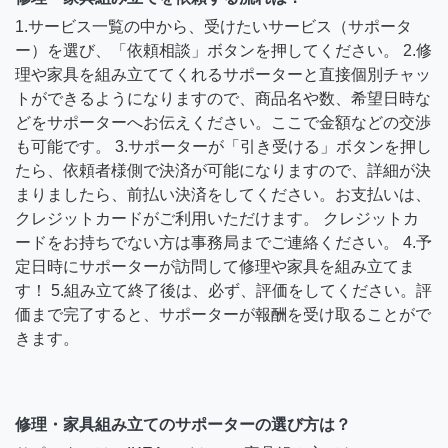
1.サービス一覧の中から、受けたいサービス（サポータ
ー）を選び、「依頼相談」ボタンを押してください。 2.修
理や家具を組み立ててくれるサポーターと直接個別チャッ
トができるようになりますので、商品名や数、希望日時な
どをサポーターへお伝えください。ここで金額などの交渉
も可能です。 3.サポーターが「引き受ける」ボタンを押し
たら、依頼者様側で決済が可能になりますので、詳細が決
まりましたら、前払い決済をしてください。お支払いは、
クレジットカードがご利用いただけます。 クレジットカ
ードをお持ちでない方は事務局までご連絡ください。 4.予
定日時にサポーターが訪問して修理や家具を組み立てま
す！ 5.組み立て終了後は、必ず、評価をしてください。評
価まで完了すると、サポーターが報酬を受け取ることがで
きます。
修理・家具組み立てのサポーターの選び方は？