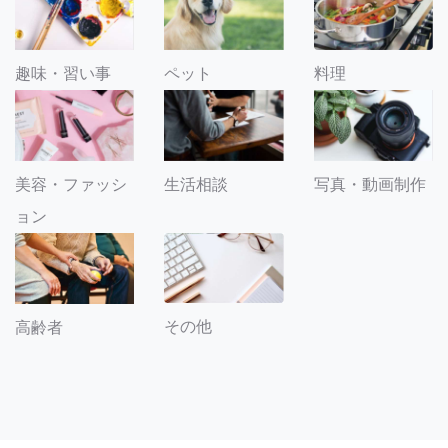
趣味・習い事
ペット
料理
美容・ファッシ
生活相談
写真・動画制作
ョン
その他
高齢者