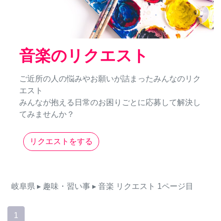
音楽のリクエスト
ご近所の人の悩みやお願いが詰まったみんなのリク
エスト
みんなが抱える日常のお困りごとに応募して解決し
てみませんか？
リクエストをする
岐阜県
▸ 趣味・習い事
▸ 音楽
リクエスト
1ページ目
1