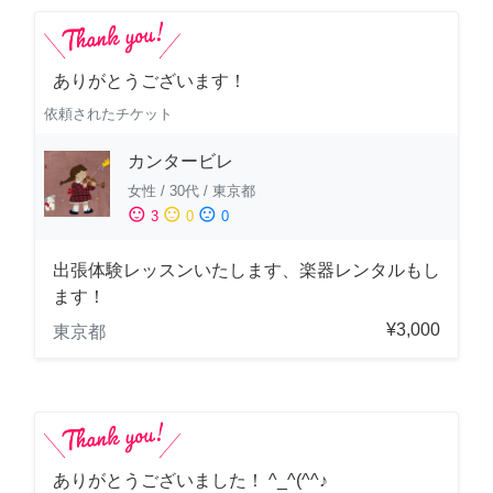
ありがとうございます！
依頼されたチケット
カンタービレ
女性
/
30代
/
東京都
sentiment_satisfied
sentiment_neutral
sentiment_dissatisfied
3
0
0
出張体験レッスンいたします、楽器レンタルもし
ます！
¥3,000
東京都
ありがとうございました！ ^_^(^^♪