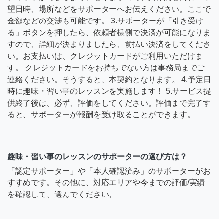
望日時、場所などをサポーターへお伝えください。ここで
金額などの交渉も可能です。 3.サポーターが「引き受け
る」ボタンを押したら、依頼者様側で決済が可能になりま
すので、詳細が決まりましたら、前払い決済をしてくださ
い。お支払いは、クレジットカードがご利用いただけま
す。 クレジットカードをお持ちでない方は事務局までご
連絡ください。そうすると、本契約となります。 4.予定日
時に趣味・習い事のレッスンを実施します！ 5.サービス提
供終了後は、必ず、評価をしてください。評価まで完了す
ると、サポーターが報酬を受け取ることができます。
趣味・習い事のレッスンのサポーターの選び方は？
「認定サポーター」や「本人確認済み」のサポーターがお
すすめです。その他に、対応エリアや今までの評価/実績
を確認して、選んでください。