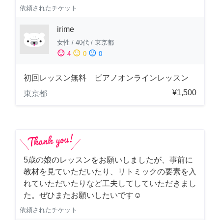
依頼されたチケット
irime
女性
/
40代
/
東京都
sentiment_satisfied
sentiment_neutral
sentiment_dissatisfied
4
0
0
初回レッスン無料 ピアノオンラインレッスン
¥1,500
東京都
5歳の娘のレッスンをお願いしましたが、事前に
教材を見ていただいたり、リトミックの要素を入
れていただいたりなど工夫してしていただきまし
た。ぜひまたお願いしたいです☺️
依頼されたチケット