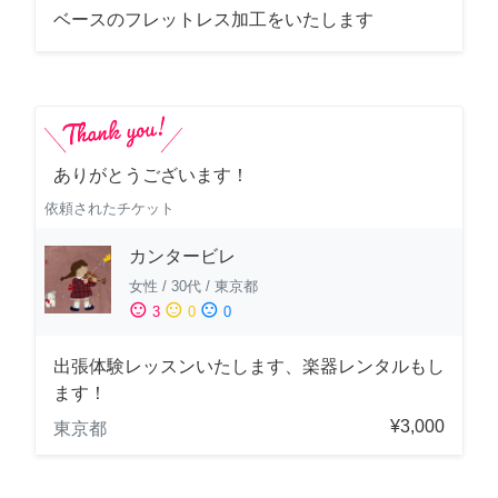
ベースのフレットレス加工をいたします
ありがとうございます！
依頼されたチケット
カンタービレ
女性
/
30代
/
東京都
sentiment_satisfied
sentiment_neutral
sentiment_dissatisfied
3
0
0
出張体験レッスンいたします、楽器レンタルもし
ます！
¥3,000
東京都