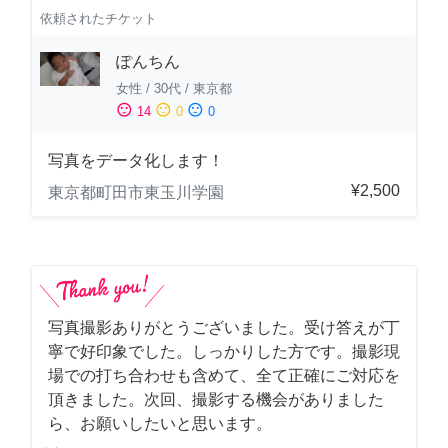
依頼されたチケット
ぽんちん
女性
/
30代
/
東京都
sentiment_satisfied
sentiment_neutral
sentiment_dissatisfied
14
0
0
写真をデータ化します！
¥2,500
東京都町田市東玉川学園
写真撮影ありがとうございました。受け答えが丁
寧で好印象でした。しっかりした方です。撮影現
場での打ち合わせも含めて、全て正確にご対応を
頂きました。次回、撮影する機会がありました
ら、お願いしたいと思います。