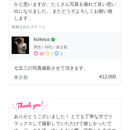
かと思いますが、たくさん写真を撮れて良い思い
出になりました。 またどうぞよろしくお願い致
します。
依頼されたチケット
koikeya
check_circle
男性
/
40代
/
東京都
sentiment_satisfied
sentiment_neutral
sentiment_dissatisfied
20
2
1
七五三の写真撮影させて頂きます。
¥12,000
東京都
ありがとうございました！ とても丁寧な方でリ
ラックスして撮影していただけて嬉しかったで