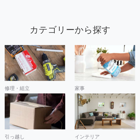
カテゴリーから探す
修理・組立
家事
引っ越し
インテリア