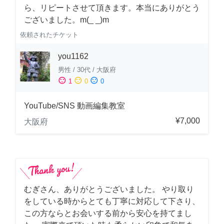
ら、リピートさせて頂きます。本当にありがとう
ございました。m(_ _)m
依頼されたチケット
you1162
男性
/
30代
/
大阪府
sentiment_satisfied
sentiment_neutral
sentiment_dissatisfied
1
0
0
YouTube/SNS 動画編集教室
¥7,000
大阪府
むぎさん、ありがとうございました。 やり取り
をしている時からとても丁寧に対応して下さり、
この方ならとお会いする前から安心を持てまし