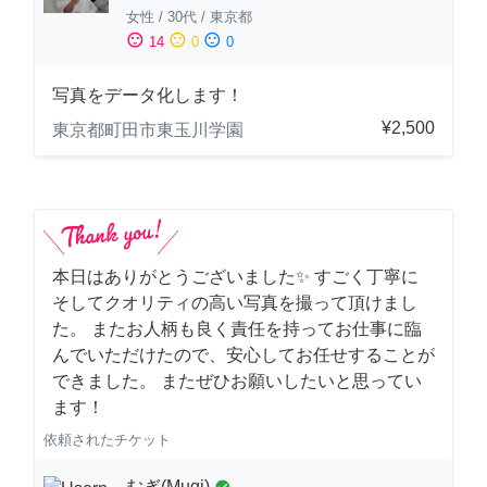
女性
/
30代
/
東京都
sentiment_satisfied
sentiment_neutral
sentiment_dissatisfied
14
0
0
写真をデータ化します！
¥2,500
東京都町田市東玉川学園
本日はありがとうございました✨ すごく丁寧に
そしてクオリティの高い写真を撮って頂けまし
た。 またお人柄も良く責任を持ってお仕事に臨
んでいただけたので、安心してお任せすることが
できました。 またぜひお願いしたいと思ってい
ます！
依頼されたチケット
むぎ(Mugi)
check_circle