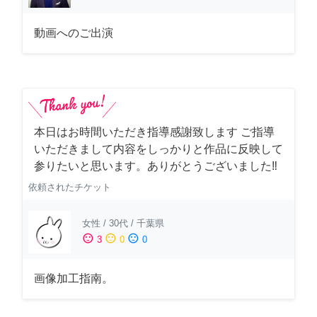
動画へのご出演
本日はお時間いただき指導感謝致します ご指導
いただきまして内容をしっかりと作品に反映して
参りたいと思います。ありがとうございました‼️
依頼されたチケット
女性
/
30代
/
千葉県
sentiment_satisfied
sentiment_neutral
sentiment_dissatisfied
3
0
0
画像加工指南。