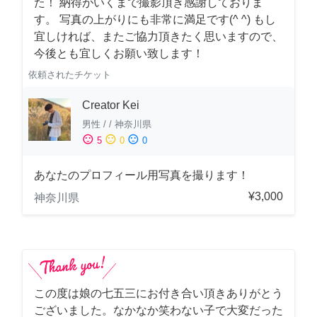
た！ 納得がいくまで撮影頂き感謝しておりま
す。 写真の上がりにも非常に満足です(^ ^) もし
宜しければ、またご協力頂きたく思いますので、
今後とも宜しくお願い致します！
依頼されたチケット
Creator Kei
男性
/
/
神奈川県
sentiment_satisfied
sentiment_neutral
sentiment_dissatisfied
5
0
0
あなたのプロフィール用写真を撮ります！
¥3,000
神奈川県
この度は娘の七五三にお付き合い頂きありがとう
ございました。なかなか笑わない子で大変だった