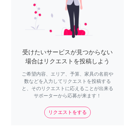
受けたいサービスが見つからない
場合はリクエストを投稿しよう
ご希望内容、エリア、予算、家具の名前や
数などを入力してリクエストを投稿する
と、そのリクエストに応えることが出来る
サポーターから応募が来ます！
リクエストをする