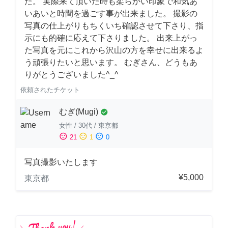
た。 実際来て頂いた時も柔らかい印象で和気あ
いあいと時間を過ごす事が出来ました。 撮影の
写真の仕上がりもちくいち確認させて下さり、指
示にも的確に応えて下さりました。 出来上がっ
た写真を元にこれから沢山の方を幸せに出来るよ
う頑張りたいと思います。 むぎさん、どうもあ
りがとうございました^_^
依頼されたチケット
むぎ(Mugi)
check_circle
女性
/
30代
/
東京都
sentiment_satisfied
sentiment_neutral
sentiment_dissatisfied
21
1
0
写真撮影いたします
¥5,000
東京都