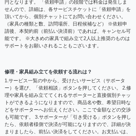
円となります。 「依頼申請」の段階では料金は発生しま
せんので、詳細は、各サービスチケットに「依頼申請」を
頂いてから、個別チャットにてお問い合わせください。
（家具の種類と数、訪問場所、日程候補など） ※依頼申
請後、本契約前（前払い決済前）であれば、キャンセル可
能です。 ※大きめの家具で組み立て2人以上推奨のものは
サポートをお願いされることもございます。
修理・家具組み立てを依頼する流れは？
1.サービス一覧の中から、受けたいサービス（サポータ
ー）を選び、「依頼相談」ボタンを押してください。 2.修
理や家具を組み立ててくれるサポーターと直接個別チャッ
トができるようになりますので、商品名や数、希望日時な
どをサポーターへお伝えください。ここで金額などの交渉
も可能です。 3.サポーターが「引き受ける」ボタンを押し
たら、依頼者様側で決済が可能になりますので、詳細が決
まりましたら、前払い決済をしてください。お支払いは、