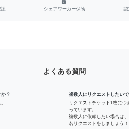
lock
確認
シェアワーカー保険
認
よくある質問
すか？
複数人にリクエストしたいで
ん。
リクエストチケット1枚につ
っています。
複数人に依頼したい場合は、
名リクエストをしましょう！