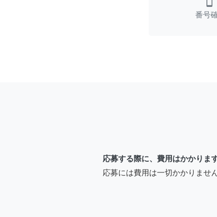
smartphone
番号
応募する際に、費用はかかりま
応募には費用は一切かかりませ