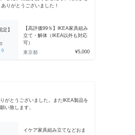
 ありがとうございました！
【高評価99％】IKEA家具組み
A認定】
立て・解体（IKEA以外も対応
可）
都
ed
0
¥5,000
東京都
りがとうございました。またIKEA製品を
願い致します。
イケア家具組み立てなどおま