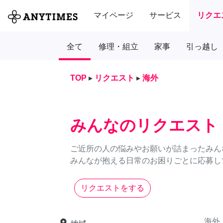
マイページ
サービス
リクエ
全て
修理・組立
家事
引っ越し
TOP
▸
リクエスト
▸
海外
みんなのリクエスト
ご近所の人の悩みやお願いが詰まったみん
みんなが抱える日常のお困りごとに応募し
リクエストをする
海外
place