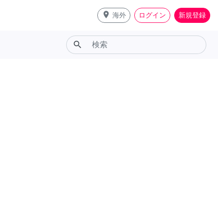
place
海外
ログイン
新規登録
search