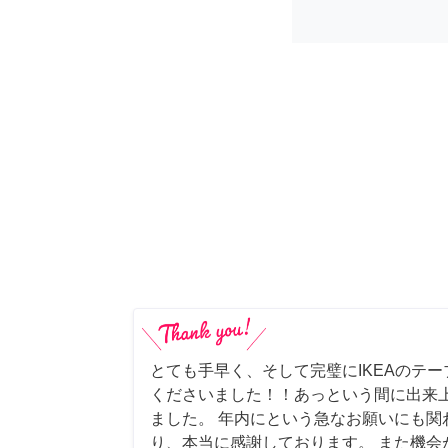
とても手早く、そして完璧にIKEAのテ
くださいました！！あっという間に出来
ました。 年内にという急なお願いにも関
り、本当に感謝しております。 また機会