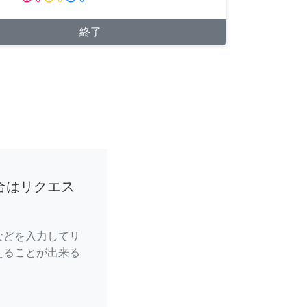
終了
合はリクエス
などを入力してリ
えることが出来る