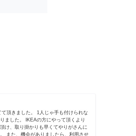
てて頂きました。 1人じゃ手も付けられな
りました。 IKEAの方にやって頂くより
頂け、取り掛かりも早くてやりがさんに
。 また、機会がありましたら、利用させ