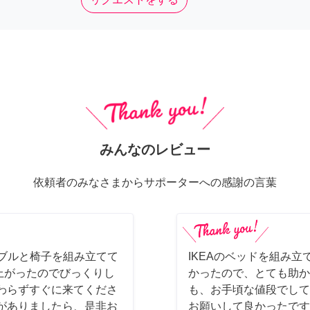
みんなのレビュー
依頼者のみなさまからサポーターへの感謝の言葉
ーブルと椅子を組み立てて
IKEAのベッドを組み立
上がったのでびっくりし
かったので、とても助か
わらずすぐに来てくださ
も、お手頃な値段でして
がありましたら、是非お
お願いして良かったです