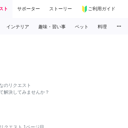
スト
サポーター
ストーリー
ご利用ガイド
more_horiz
インテリア
趣味・習い事
ペット
料理
なのリクエスト
て解決してみませんか？
リクエスト
1ページ目