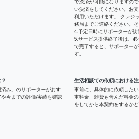
で決済が可能になりますので
い決済をしてください。お支
利用いただけます。 クレジ
務局までご連絡ください。そ
4.予定日時にサポーターが
5.サービス提供終了後は、
で完了すると、サポーターが
す。
は？
生活相談ての依頼における注
認済み」のサポーターがおす
事前に、具体的に依頼したい
や今までの評価/実績を確認
車料金、雑費も含んだ料金の
をしてから本契約をするかど