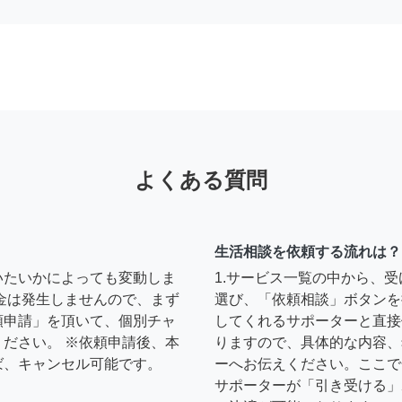
よくある質問
生活相談を依頼する流れは？
いたいかによっても変動しま
1.サービス一覧の中から、
金は発生しませんので、まず
選び、「依頼相談」ボタンを
頼申請」を頂いて、個別チャ
してくれるサポーターと直接
ださい。 ※依頼申請後、本
りますので、具体的な内容、
ば、キャンセル可能です。
ーへお伝えください。ここで
サポーターが「引き受ける」