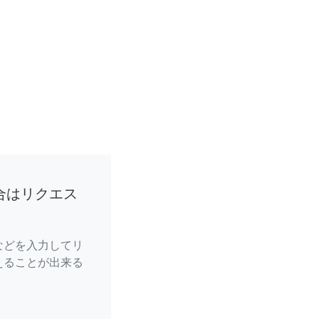
合はリクエス
などを入力してリ
えることが出来る