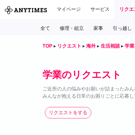
マイページ
サービス
リクエ
全て
修理・組立
家事
引っ越し
TOP
▸
リクエスト
▸
海外
▸
生活相談
▸
学業
学業のリクエスト
ご近所の人の悩みやお願いが詰まったみん
みんなが抱える日常のお困りごとに応募し
リクエストをする