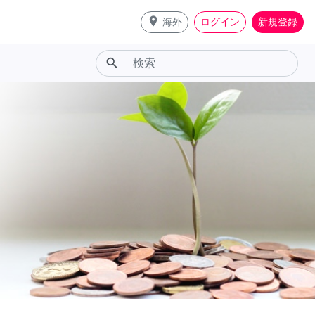
place
海外
ログイン
新規登録
search