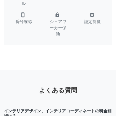
ル
smartphone
lock
stars
番号確認
シェアワ
認定制度
ーカー保
険
よくある質問
インテリアデザイン、インテリアコーディネートの料金相
場は？