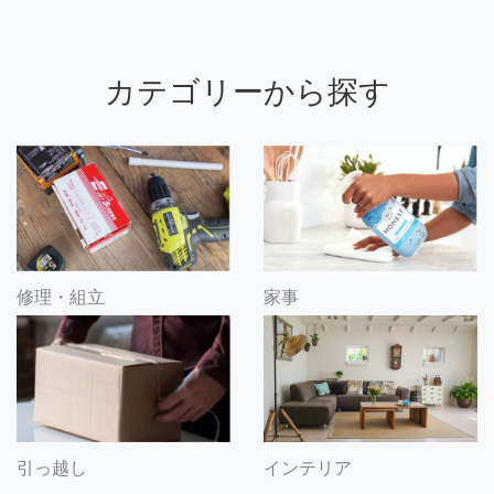
カテゴリーから探す
修理・組立
家事
引っ越し
インテリア