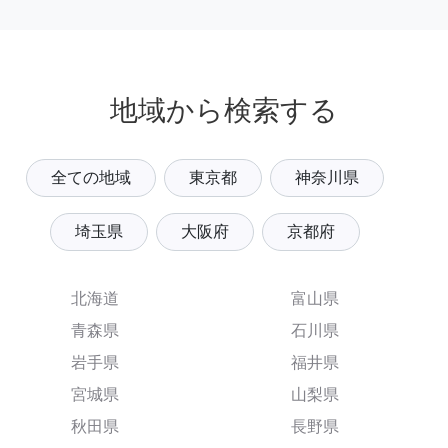
地域から検索する
全ての地域
東京都
神奈川県
埼玉県
大阪府
京都府
北海道
富山県
青森県
石川県
岩手県
福井県
宮城県
山梨県
秋田県
長野県